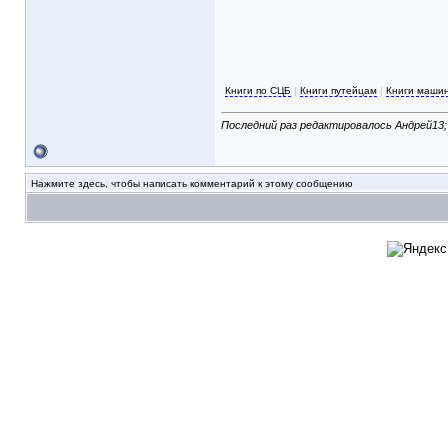
Книги по СЦБ
|
Книги путейцам
|
Книги маши
Последний раз редактировалось Андрей13; 
Нажмите здесь, чтобы написать комментарий к этому сообщению