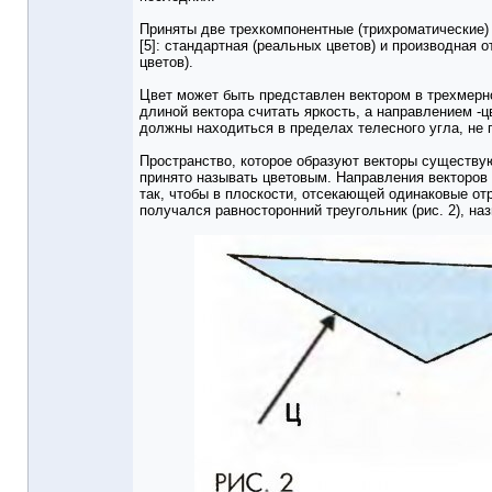
Приняты две трехкомпонентные (трихроматические)
[5]: стандартная (реальных цветов) и производная 
цветов).
Цвет может быть представлен вектором в трехмерн
длиной вектора считать яркость, а направлением -ц
должны находиться в пределах телесного угла, не
Пространство, которое образуют векторы существу
принято называть цветовым. Направления векторов
так, чтобы в плоскости, отсекающей одинаковые отр
получался равносторонний треугольник (рис. 2), н