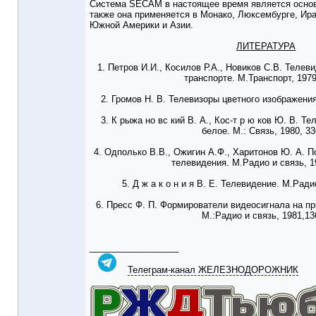
Система SECAM в настоящее время является основ
также она применяется в Монако, Люксембурге, Ира
Южной Америки и Азии.
ЛИТЕРАТУРА
1. Петров И.И., Косилов Р.А., Новиков С.В. Теле
транспорте. М.Транспорт, 1979
2. Громов Н. В. Телевизоры цветного изображения.
3. К рыжа но вс кий В. А., Кос-т р ю ков Ю. В. Т
белое. М.: Связь, 1980, 33
4. Одполько В.В., Ожигин А.Ф., Харитонов Ю. А. 
телевидения. М.Радио и связь, 19
5. Д ж а к о н и я В. Е. Телевидение. М.Радио
6. Пресс Ф. П. Формирователи видеосигнала на пр
М.:Радио и связь, 1981,13
__________________
Телеграм-канал ЖЕЛЕЗНОДОРОЖНИК