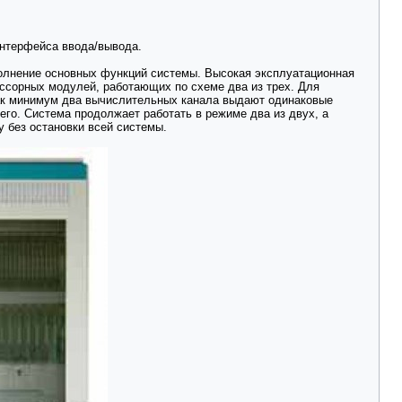
интерфейса ввода/вывода.
полнение основных функций системы. Высокая эксплуатационная
ессорных модулей, работающих по схеме два из трех. Для
как минимум два вычислительных канала выдают одинаковые
его. Система продолжает работать в режиме два из двух, а
 без остановки всей системы.