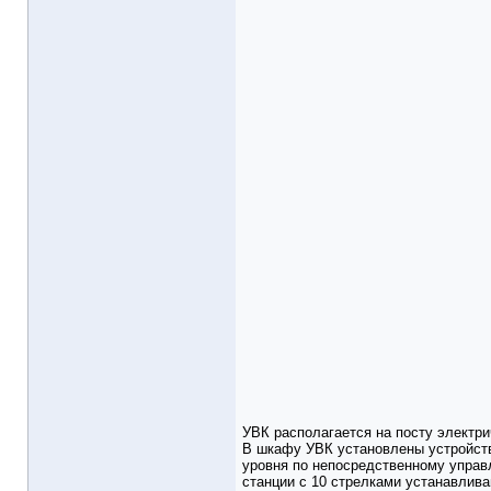
УВК располагается на посту электр
В шкафу УВК установлены устройств
уровня по непосредственному управ
станции с 10 стрелками устанавлив