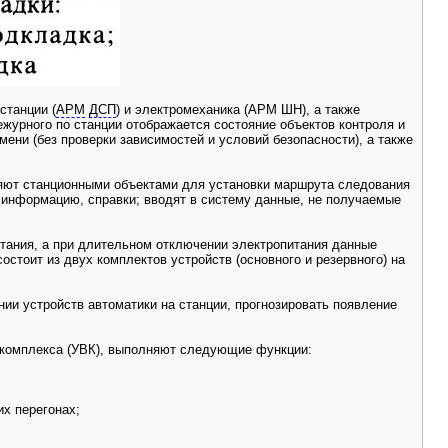
станции (
АРМ
ДСП
) и электромеханика (АРМ ШН), а также
урного по станции отображается состояние объектов контроля и
ни (без проверки зависимостей и условий безопасности), а также
яют станционными объектами для установки маршрута следования
информацию, справки; вводят в систему данные, не получаемые
тания, а при длительном отключении электропитания данные
оит из двух комплектов устройств (основного и резервного) на
ии устройств автоматики на станции, прогнозировать появление
 комплекса (УВК), выполняют следующие функции:
х перегонах;