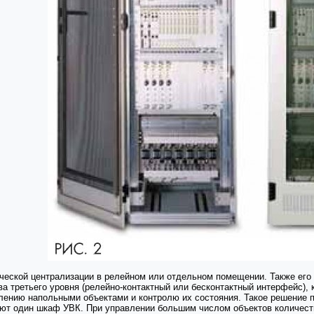
ической централизации в релейном или отдельном помещении. Также его
а третьего уровня (релейно-контактный или бесконтактный интерфейс),
лению напольными объектами и контролю их состояния. Такое решение 
ают один шкаф УВК. При управлении большим числом объектов количес