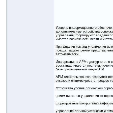
Уровень информационного обеспечен
дополнительные устройства сопряже
управления, формируются задачи по
имеется возможность вести и читать
При задании команд управления иск
поезда; задают режим представлени
автоматически.
Информация в АРМе дежурного по ст
восстанавливаются после включения
базе промышленной микроЭВМ.
АРМ электромеханика позволяет вест
отказов и оптимизировать процесс т
Устройства уровня логической обра
прием сигналов управления от перво
формирование контрольной информац
управление логикой установки и от