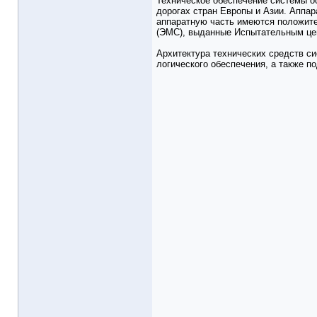
Техническое обеспечение системы 
дорогах стран Европы и Азии. Аппар
аппаратную часть имеются положит
(ЭМС), выданные Испытательным це
Архитектура технических средств с
логического обеспечения, а также п