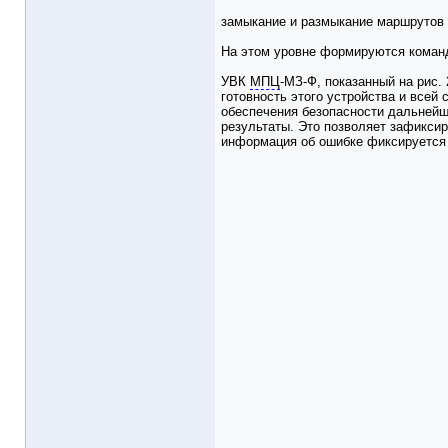
замыкание и размыкание маршрутов 
На этом уровне формируются команд
УВК
МПЦ
-МЗ-Ф, показанный на рис
готовность этого устройства и всей
обеспечения безопасности дальнейш
результаты. Это позволяет зафиксир
информация об ошибке фиксируется 