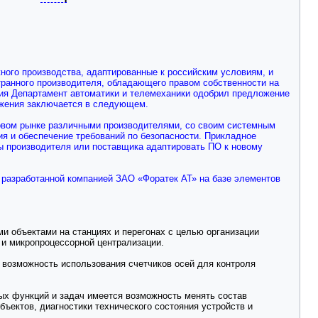
ого производства, адаптированные к российским условиям, и
ранного производителя, обладающего правом собственности на
ния Департамент автоматики и телемеханики одобрил предложение
ожения заключается в следующем.
вом рынке различными производителями, со своим системным
 и обеспечение требований по безопасности. Прикладное
ны производителя или поставщика адаптировать ПО к новому
 разработанной компанией ЗАО «Форатек АТ» на базе элементов
и объектами на станциях и перегонах с целью организации
 и микропроцессорной централизации.
 возможность использования счетчиков осей для контроля
ых функций и задач имеется возможность менять состав
ектов, диагностики технического состояния устройств и