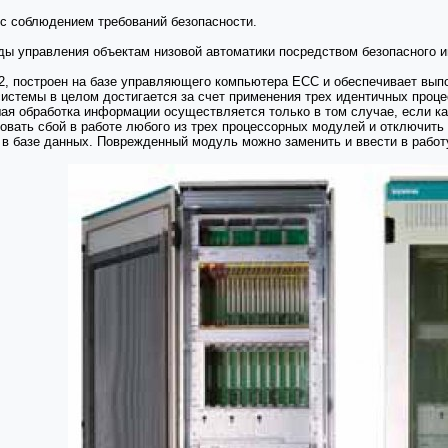
с соблюдением требований безопасности.
ы управления объектам низовой автоматики посредством безопасного 
. 2, построен на базе управляющего компьютера ЕСС и обеспечивает вы
 системы в целом достигается за счет применения трех идентичных проц
ая обработка информации осуществляется только в том случае, если 
овать сбой в работе любого из трех процессорных модулей и отключить 
в базе данных. Поврежденный модуль можно заменить и ввести в работу