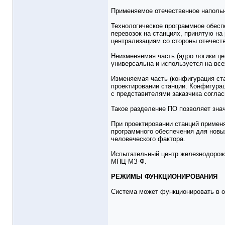
Применяемое отечественное напольн
Технологическое программное обесп
перевозок на станциях, принятую на
централизациям со стороны отечеств
Неизменяемая часть (ядро логики це
универсальна и используется на все
Изменяемая часть (конфигурация ста
проектировании станции. Конфигурац
с представителями заказчика согла
Такое разделение ПО позволяет знач
При проектировании станций применя
программного обеспечения для новы
человеческого фактора.
Испытательный центр железнодорож
МПЦ-МЗ-Ф.
РЕЖИМЫ ФУНКЦИОНИРОВАНИЯ
Система может функционировать в о