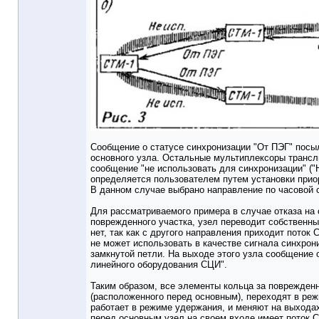
Сообщение о статусе синхронизации "От ПЭГ" посы
основного узла. Остальные мультиплексоры трансл
сообщение "не использовать для синхронизации" ("
определяется пользователем путем установки прио
В данном случае выбрано направление по часовой 
Для рассматриваемого примера в случае отказа на
поврежденного участка, узел переводит собственны
нет, так как с другого направления приходит поток 
не может использовать в качестве сигнала синхрон
замкнутой петли. На выходе этого узла сообщение о
линейного оборудования СЦИ".
Таким образом, все элементы кольца за поврежден
(расположенного перед основным), переходят в реж
работает в режиме удержания, и меняют на выхода
перед основным узел на своем входе имеет поток С