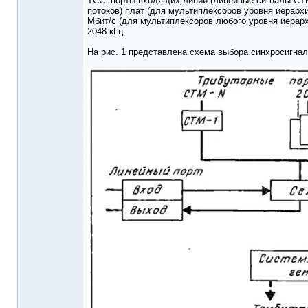
ТСС: порты входящих линий (линейные сигналы СТМ
потоков) плат (для мультиплексоров уровня иерархи
Мбит/с (для мультиплексоров любого уровня иерарх
2048 кГц.
На рис. 1 представлена схема выбора синхросигна