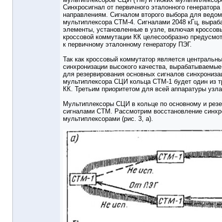
Синхросигнал от первичного эталонного генератор
направлениям. Сигналом второго выбора для ведомо
мультиплексора СТМ-4. Сигналами 2048 кГц, выраб
элементы, установленные в узле, включая кроссов
кроссовой коммутации КК целесообразно предусмотр
к первичному эталонному генератору ПЭГ.
Так как кроссовый коммутатор является центральн
синхронизации высокого качества, вырабатываемые
для резервирования основных сигналов синхронизаци
мультиплексора СЦИ кольца СТМ-1 будет один из тр
КК. Третьим приоритетом для всей аппаратуры узл
Мультиплексоры СЦИ в кольце по основному и рез
сигналами СТМ. Рассмотрим восстановление синхр
мультиплексорами (рис. 3, а).