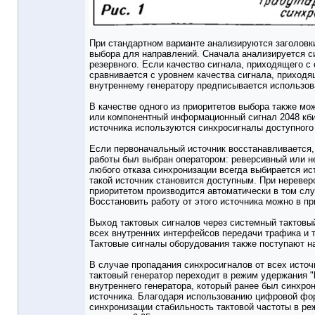
При стандартном варианте анализируются заголовк
выбора для направлений. Сначала анализируется с
резервного. Если качество сигнала, приходящего с 
сравнивается с уровнем качества сигнала, приходя
внутреннему генератору предписывается использова
В качестве одного из приоритетов выбора также мо
или компонентный информационный сигнал 2048 кбит
источника используются синхросигналы доступного
Если первоначальный источник восстанавливается, 
работы был выбран оператором: реверсивный или н
любого отказа синхронизации всегда выбирается ис
такой источник становится доступным. При нереве
приоритетом производится автоматически в том слу
Восстановить работу от этого источника можно в 
Выход тактовых сигналов через системный тактовы
всех внутренних интерфейсов передачи трафика и 
Тактовые сигналы оборудования также поступают на
В случае пропадания синхросигналов от всех источ
тактовый генератор переходит в режим удержания "h
внутреннего генератора, который ранее был синхро
источника. Благодаря использованию цифровой фо
синхронизации стабильность тактовой частоты в ре