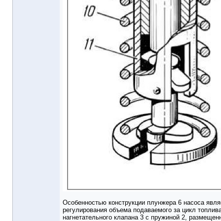
Особенностью конструкции плунжера 6 насоса являе
регулирования объема подаваемого за цикл топлива
нагнетательного клапана 3 с пружиной 2, размещенн