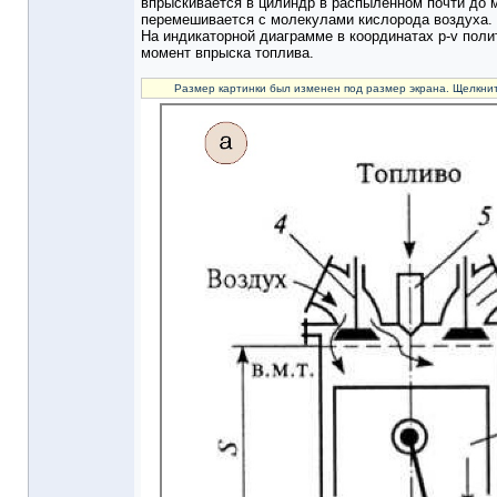
впрыскивается в цилиндр в распыленном почти до 
перемешивается с молекулами кислорода воздуха.
На индикаторной диаграмме в координатах р-v полит
момент впрыска топлива.
Размер картинки был изменен под размер экрана. Щелкнит