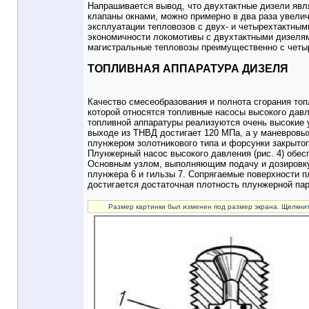
Напрашивается вывод, что двухтактные дизели явл
клапаны окнами, можно примерно в два раза увели
эксплуатации тепловозов с двух- и четырехтактным
экономичности локомотивы с двухтактными дизеля
магистральные тепловозы преимущественно с четы
ТОПЛИВНАЯ АППАРАТУРА ДИЗЕЛЯ
Качество смесеобразования и полнота сгорания топ
которой относятся топливные насосы высокого дав
топливной аппаратуры реализуются очень высокие 
выходе из ТНВД достигает 120 МПа, а у маневровы
плунжером золотникового типа и форсунки закрытог
Плунжерный насос высокого давления (рис. 4) обес
Основным узлом, выполняющим подачу и дозировку ц
плунжера 6 и гильзы 7. Сопрягаемые поверхности п
достигается достаточная плотность плунжерной пар
Размер картинки был изменен под размер экрана. Щелкнит