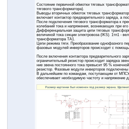
Состояние первичной обмотки тяговых трансформато
тягового трансформатора).
Выводы вторичных обмоток тяговых трансформатор
включает контактор предварительного заряда, а по
После подключения тягового трансформатора к пр
колебаний тока и напряжения, возникающих при его
Дифференциальная защита цепи тяговых трансформа
величиной тока секции электровоза (IKS). 1тп1 - в
трансформатора ТА1.
Цепи режима тяги. Преобразование однофазного пе
фазовых модулей инверторов происходит с помощь
После включения контактора предварительного зар
ограничительный резистор происходит зарядка звен
ние звена постоянного тока превысит 95 % конечно
резистор. Фазовые модули инверторов подключены 
В дальнейшем по командам, поступающим от МПСУи
обеспечивает необходимую частоту и напряжение д
Размер картинки был изменен под размер экрана. Щелкнит