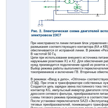
При неисправности линии питания блок управления
размыкания соответствующего контактора (КА и КВ)
обеспечивается от исправной линии. В режиме «Ре
В частотой 50 Гц.
Цепи при использовании внешнего источника питан
наружными розетками Х1 и Х2. Для обеспечения ра
нужд производится подключение одной из розеток 
Выбор режима работы выполняется переключателем
токоприемников и включение ГВ. Вторичные обмотк
В режимах «Ввод в депо», «Обточка» соответству
(ТЭД). При этом в трансформаторе собственных ну
Создается цепь зарядки звена постоянного тока тя
контактор KG, импульсный инвертор двигателя гото
дросселя сетевого фильтра, преобразователя питан
схемы тягового режима производится в соответств
После установки переключателя SA23 «Эксплуатаци
тяговых преобразователей, понижающего трансформ