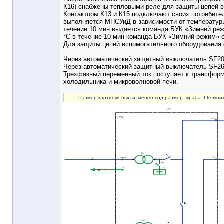
К16) снабжены тепловыми реле для защиты цепей вс
Контакторы К13 и К15 подключают своих потребител
выполняется МПСУиД в зависимости от температуры 
течение 10 мин выдается команда БУК «Зимний режи
°С в течение 10 мин команда БУК «Зимний режим» 
Для защиты цепей вспомогательного оборудования о
Через автоматический защитный выключатель SF20 
Через автоматический защитный выключатель SF26
Трехфазный переменный ток поступает к трансформ
холодильника и микроволновой печи.
Размер картинки был изменен под размер экрана. Щелкнит