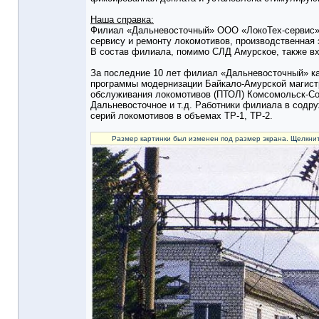
Наша справка:
Филиал «Дальневосточный» ООО «ЛокоТех-сервис» в
сервису и ремонту локомотивов, производственная
В состав филиала, помимо СЛД Амурское, также вх
За последние 10 лет филиал «Дальневосточный» кар
программы модернизации Байкало-Амурской магистр
обслуживания локомотивов (ПТОЛ) Комсомольск-Сор
Дальневосточное и т.д. Работники филиала в содр
серий локомотивов в объемах ТР-1, ТР-2.
Размер картинки был изменен под размер экрана. Щелкнит