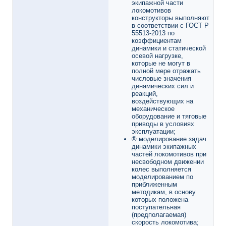
экипажной части
локомотивов
конструкторы выполняют
в соответствии с ГОСТ Р
55513-2013 по
коэффициентам
динамики и статической
осевой нагрузке,
которые не могут в
полной мере отражать
числовые значения
динамических сил и
реакций,
воздействующих на
механическое
оборудование и тяговые
приводы в условиях
эксплуатации;
® моделирование задач
динамики экипажных
частей локомотивов при
несвободном движении
колес выполняется
моделированием по
приближенным
методикам, в основу
которых положена
поступательная
(предполагаемая)
скорость локомотива;