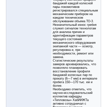
бандажей каждой колесной
пары локомотивов
регистрировался специальным
механическим прибором на
каждом техническом
обслуживании объема ТО-3.
Незначительный износ гребня
служил сигналом технологам
для анализа причин и
идентификации параметров
текущего состояния
механического оборудования
экипажной части — осмотр,
регулировка и, при
необходимости, ремонт или
замена.
Статистические результаты
замеров архивировались, что
позволяло планировать
восстановление профиля
бандажей колесных пар по
прокату (6—7 мм) в интервале
пробега 150—170 тыс. км и
более.
Необходимо отметить, что
научно-исследовательский
коллектив кафедры
«Тепловозы» ХабИИЖТа
активно сотрудничал с