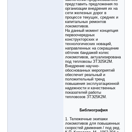
представить предложения по
организации внедрения их на
сети железных дорог в
процессе текущих, средних и
капитальных ремонтов
локомотивов.
На данный момент концепция
первоочередных
конструкторских и
технологических новаций,
направленных на сокращение
обточек бандажей колес
локомотивов, актуализирована
под тепловозы ЗТЭ25К2М.
Внедрение научно-
обоснованных мероприятий
обеспечит реальный и
положительный тренд
повышения эксплуатационной
надежности и качественных
показателей работы
тепловозов ЗТЭ25К2М.
Библиография
1. Тележечные экипажи
локомотивов для повышенных
скоростей движения / под ред.