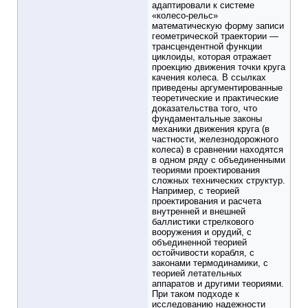
адаптировали к системе
«колесо-рельс»
математическую форму записи
геометрической траектории —
трансцендентной функции
циклоиды, которая отражает
проекцию движения точки круга
качения колеса. В ссылках
приведены аргументированные
теоретические и практические
доказательства того, что
фундаментальные законы
механики движения круга (в
частности, железнодорожного
колеса) в сравнении находятся
в одном ряду с объединенными
теориями проектирования
сложных технических структур.
Например, с теорией
проектирования и расчета
внутренней и внешней
баллистики стрелкового
вооружения и орудий, с
объединенной теорией
остойчивости корабля, с
законами термодинамики, с
теорией летательных
аппаратов и другими теориями.
При таком подходе к
исследованию надежности