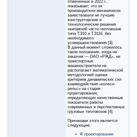
отмеченных в 2022 г.,
показывает, что их
производители механически
заимствовали не лучшие
конструкторские и
технологические решения
экипажной части тепловозов
типа ТЭ10 и ТЭ116, без
необходимого
усовершенствования [3].
В данный момент сложилось
такое положение, когда ни
заказчик — ОАО «РЖД», ни
транспортные
машиностроители не
располагают математической
методологией оценки
критериев динамических сил
взаимодействия «колесо-
рельс» на стадии
проектирования,
определяющих качественные
показатели работы
современных и перспективных
грузовых тепловозов [4].
Причинами этого является
следующее:
Ф проектирование