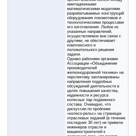
имитационными
математическими моделями
разрабатываемых конструкций
оборудования локомотивов и
технологическими процессами
его изготовления. Любое из
указанных направлений,
осуществляемое вне связи с
другими, не обеспечивает
комплексного и
положительного решения
задачи.
Однако рабочими органами
Ассоциации «Объединение
производителей
железнодорожной техники» на
перспективу запланированы
направления подробных
обсуждений деятельности в
целях повышения качества,
надежности и ресурса
колесных пар подвижного
состава. Очевидно, что
дискуссии по проблеме
«колесо-рельс» на страницах
отраслевых изданий (в течение
последних 30 лет) не привели
инженеров отрасли и
машиностроителей к