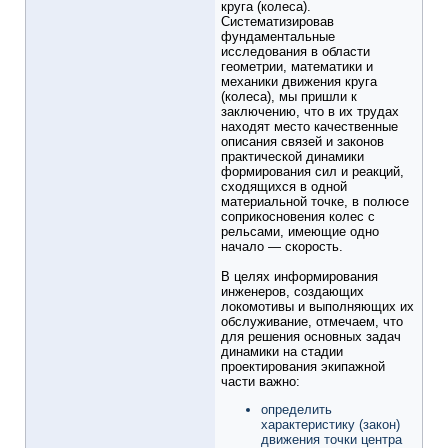
круга (колеса).
Систематизировав
фундаментальные
исследования в области
геометрии, математики и
механики движения круга
(колеса), мы пришли к
заключению, что в их трудах
находят место качественные
описания связей и законов
практической динамики
формирования сил и реакций,
сходящихся в одной
материальной точке, в полюсе
соприкосновения колес с
рельсами, имеющие одно
начало — скорость.
В целях информирования
инженеров, создающих
локомотивы и выполняющих их
обслуживание, отмечаем, что
для решения основных задач
динамики на стадии
проектирования экипажной
части важно:
определить
характеристику (закон)
движения точки центра