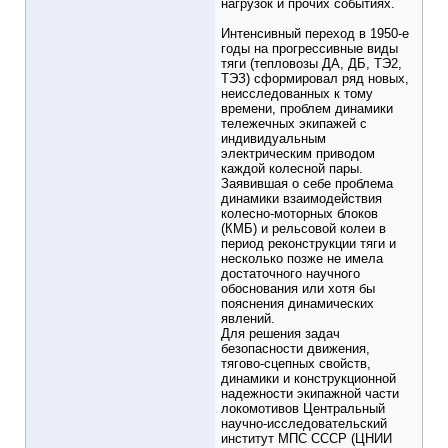
нагрузок и прочих событиях.
Интенсивный переход в 1950-е
годы на прогрессивные виды
тяги (тепловозы ДА, ДБ, ТЭ2,
ТЭЗ) сформировал ряд новых,
неисследованных к тому
времени, проблем динамики
тележечных экипажей с
индивидуальным
электрическим приводом
каждой колесной пары.
Заявившая о себе проблема
динамики взаимодействия
колесно-моторных блоков
(КМБ) и рельсовой колеи в
период реконструкции тяги и
несколько позже не имела
достаточного научного
обоснования или хотя бы
пояснения динамических
явлений.
Для решения задач
безопасности движения,
тягово-сцепных свойств,
динамики и конструкционной
надежности экипажной части
локомотивов Центральный
научно-исследовательский
институт МПС СССР (ЦНИИ