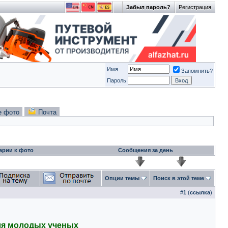
Забыл пароль?
Регистрация
Имя
Запомнить?
Пароль
е фото
Почта
арии к фото
Сообщения за день
Опции темы
Поиск в этой теме
#
1
(
ссылка
)
ля молодых ученых