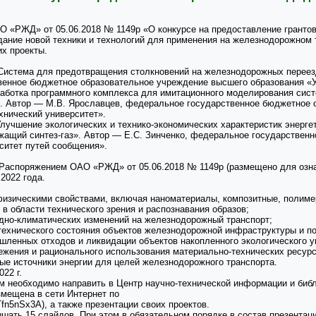
О «РЖД» от 05.06.2018 № 1149р «О конкурсе на предоставление грант
ание новой техники и технологий для применения на железнодорожном т
их проекты.
Система для предотвращения столкновений на железнодорожных переезд
венное бюджетное образовательное учреждение высшего образования «У
работка программного комплекса для имитационного моделирования сис
». Автор — М.В. Ярославцев, федеральное государственное бюджетное 
хнический университет».
лучшение экологических и технико-экономических характеристик энерге
жащий синтез-газ». Автор — Е.С. Зинченко, федеральное государствен
ситет путей сообщения».
аспоряжением ОАО «РЖД» от 05.06.2018 № 1149р (размещено для ознакомл
2022 года.
изическими свойствами, включая наноматериалы, композитные, полиме
в области технического зрения и распознавания образов;
одно-климатических изменений на железнодорожный транспорт;
технического состояния объектов железнодорожной инфраструктуры и по
шленных отходов и ликвидации объектов накопленного экологического 
ежения и рационального использования материально-технических ресурс
ые источники энергии для целей железнодорожного транспорта.
22 г.
ам необходимо направить в Центр научно-технической информации и б
змещена в сети Интернет по
9Tfn5nSx3A), а также презентации своих проектов.
шать 15 слайдов. При этом в обязательном порядке в состав презент