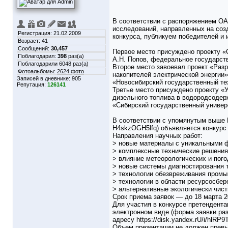
В соответствии с распоряжением ОА
исследований, направленных на созд
Регистрация: 21.02.2009
конкурса, публикуем победителей и 
Возраст: 41
Сообщений:
30,457
Первое место присуждено проекту «
Поблагодарил:
398
раз(а)
А.Н. Попов, федеральное государст
Поблагодарили 6048 раз(а)
Второе место завоевал проект «Раз
Фотоальбомы:
2624 фото
накопителей электрической энергии
Записей в дневнике:
905
«Новосибирский государственный те
Репутация:
126141
Третье место присуждено проекту «У
дизельного топлива в водородсодер
«Сибирский государственный универ
В соответствии с упомянутым выше Р
H4skzOGH5lfq) объявляется конкурс 
Направления научных работ:
> новые материалы с уникальными ф
> комплексные технические решения 
> влияние метеорологических и пог
> новые системы диагностирования 
> технологии обезвреживания промы
> технологии в области ресурсосбер
> альтернативные экологически чист
Срок приема заявок — до 18 марта 20
Для участия в конкурсе претендент
электронном виде (форма заявки ра
адресу https://disk.yandex.rU/i/hlRP
Объем презентации не должен превы