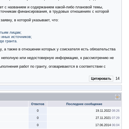
ает с названием и содержанием какой-либо плановой темы,
точникам финансирования, в трудовых отношениях с которой
аявку, в которой указывает, что:
етьим лицам;
 иных источников;
де гранта.
, а также в отношении которых у соискателя есть обязательства
е неполную или недостоверную информацию, к рассмотрению не
полнения работ по гранту, оговариваются в соответствии с
14
Цитировать
Ответов
Последнее сообщение
0
19.11.2022
08:26
0
27.11.2021
07:29
0
17.06.2014
06:04