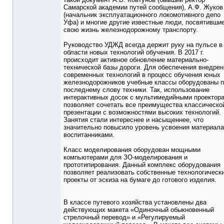
Самарской академии путей сообщения), А.Ф. Жуков
(начальник эксплуатационного локомотивного депо
Уфа) и многие другие известные люди, посвятивши
свою жизнь железнодорожному транспорту.
Руководство УДЖД всегда держит руку на пульсе в
области новых технологий обучения. В 2017 г.
происходит активное обновление материально-
технической базы дороги. Для обеспечения внедрен
современных технологий в процесс обучения юных
железнодорожников учебные классы оборудованы 
последнему слову техники. Так, использование
интерактивных досок с мультимедийными проектор
позволяет сочетать все преимущества классическо
презентации с возможностями высоких технологий.
Занятия стали интереснее и насыщеннее, что
значительно повысило уровень усвоения материала
воспитанниками.
Класс моделирования оборудован мощными
компьютерами для ЗО-моделирования и
прототипирования. Данный комплекс оборудования
позволяет реализовать собственные технологическ
проекты от эскиза на бумаге до готового изделия.
В классе путевого хозяйства установлены два
действующих макета «Одиночный обыкновенный
стрелочный перевод» и «Регулируемый