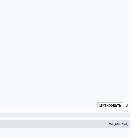
0
Цитировать
#
3
(
ссылка
)