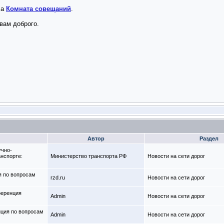
ла
Комната совещаний
.
 вам доброго.
Автор
Раздел
учно-
нспорте:
Министерство транспорта РФ
Новости на сети дорог
я по вопросам
rzd.ru
Новости на сети дорог
ференция
Admin
Новости на сети дорог
ция по вопросам
Admin
Новости на сети дорог