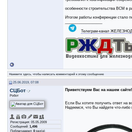
особенности строительства ВСМ в р
Итогом работы конференции стало п
__________________
Телеграм-канал ЖЕЛЕЗН
Нажмите здесь, чтобы написать комментарий к этому сообщению
25.06.2019, 07:08
СЦБот
Приветствуем Вас на нашем сайте!
Робот
Если Вы хотите получить ответ на в
Надеемся, что Вы найдете что-либо 
Регистрация: 05.05.2009
Сообщений:
1,496
Поблагодарил:
0
раз(а)