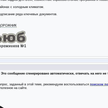
айонах с холодным климатом.
одписание ряда ключевых документов.
ОДОРОЖНИК
 Это сообщение сгенерировано автоматически, отвечать на него не 
опрос, заданный в этой теме, рекомендуем воспользоваться
поиском по
полезное на сайте.