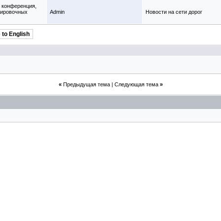
 конференция,
тировочных
Admin
Новости на сети дорог
 to English
«
Предыдущая тема
|
Следующая тема
»