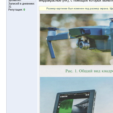
добавлял
инфракрасные (ИК), с помощью которых выявля
Записей в дневнике:
31
Размер картинки был изменен под размер экрана. Ще
Репутация:
0