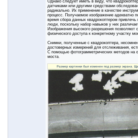
Однако следует иметь в виду, что квадрокопт
датчиками или другими средствами обследован
радикально. Их применение в качестве инструм
процесс. Получаемое изображение адекватно по
время сбора данных квадрокоптером привлечь 
люди, поскольку набор навыков у них различае
Изображения высокого разрешения позволяют сп
физического доступа к конкретному участку м
Снимки, полученные с квадрокоптера, несомне
достоверных измерений для отслеживания, ест
С помощью фотограмметрических методов на о
моста.
Размер картинки был изменен под размер экрана. Ще