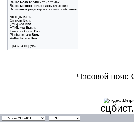
Вы
не можете
отвечать в темах
Вы
не можете
прикреплять вложения
Вы
можете
редактировать свои сообщения
BB коды
Вкл.
Смайлы
Вкл.
[IMG]
код
Вкл.
HTML код
Выкл.
Trackbacks
are
Вкл.
Pingbacks
are
Вкл.
Refbacks
are
Выкл.
Правила форума
Часовой пояс 
сцбист