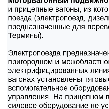
Моторвагонный подвижной
и прицепные вагоны, из ко
поезда (электропоезд, дизел
предназначенные для перево
Термины).
Электропоезда предназначе
пригородном и межобластно
электрифицированных линия
вагонах установлены тяговы
вспомогательное оборудовани
управления. На прицепном в
силовое оборудование не ус