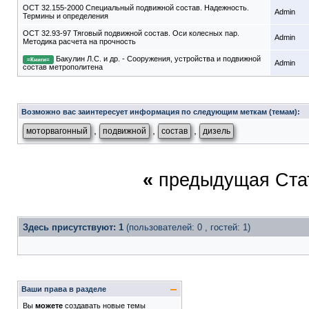
ОСТ 32.155-2000 Специальный подвижной состав. Надежность.
Admin
Термины и определения
ОСТ 32.93-97 Тяговый подвижной состав. Оси колесных пар.
Admin
Методика расчета на прочность
Бакулин Л.С. и др. - Сооружения, устройства и подвижной
=Книги=
Admin
состав метрополитена
Возможно вас заинтересует информация по следующим меткам (темам):
,
,
,
моторвагонный
подвижной
состав
дизель
«
предыдущая Ста
Здесь присутствуют: 1
(пользователей: 0 , гостей: 1)
Ваши права в разделе
Вы
можете
создавать новые темы