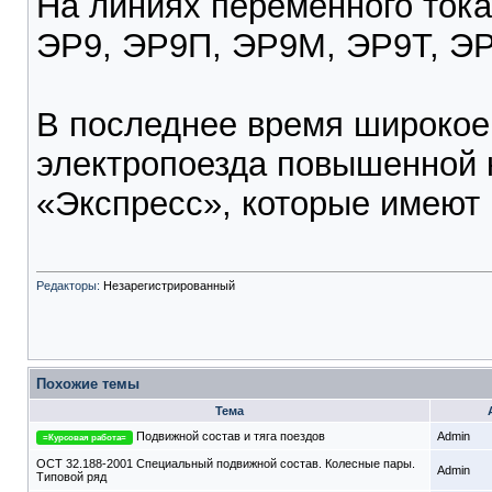
На линиях переменного тока
ЭР9, ЭР9П, ЭР9М, ЭР9Т, Э
В последнее время широкое
электропоезда повышенной
«Экспресс», которые имеют ваг
Редакторы:
Незарегистрированный
Похожие темы
Тема
Подвижной состав и тяга поездов
Admin
=Курсовая работа=
ОСТ 32.188-2001 Специальный подвижной состав. Колесные пары.
Admin
Типовой ряд