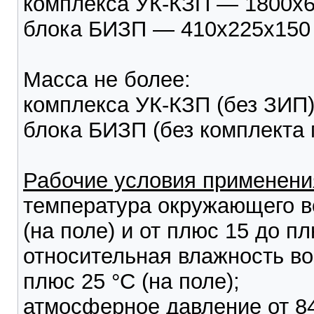
комплекса УК-КЗП — 1800x6
блока БИЗП — 410x225x150
Масса не более:
комплекса УК-КЗП (без ЗИП)
блока БИЗП (без комплекта 
Рабочие условия применени
температура окружающего во
(на поле) и от плюс 15 до пл
относительная влажность во
плюс 25 °С (на поле);
атмосферное давление от 84