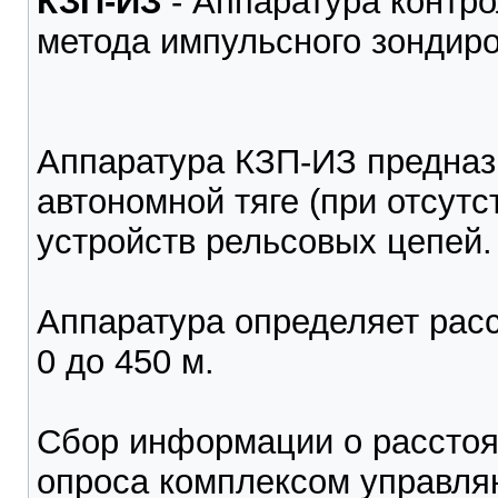
КЗП-ИЗ
- Аппаратура контро
метода импульсного зондир
Аппаратура КЗП-ИЗ предназ
автономной тяге (при отсутс
устройств рельсовых цепей.
Аппаратура определяет расс
0 до 450 м.
Сбор информации о расстоя
опроса комплексом управля