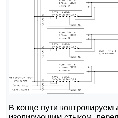
В конце пути контролируемы
изолирующим стыком, перед