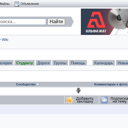
Файлы
Объявления
>
Wiki
алерея
Студенту
Дороги
Группы
Помощь
Календарь
Новы
Сообщество
Комментарии к фото