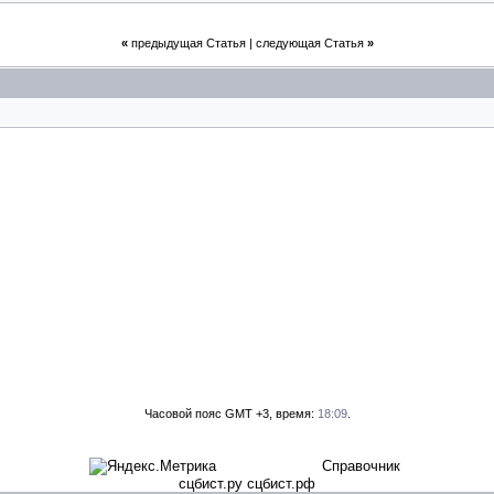
«
предыдущая Статья
|
следующая Статья
»
Часовой пояс GMT +3, время:
18:09
.
Справочник
сцбист.ру сцбист.рф