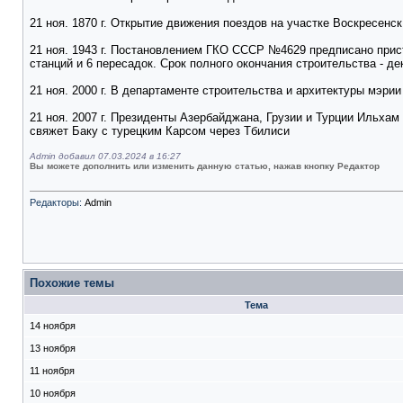
21 ноя. 1870 г. Открытие движения поездов на участке Воскресенс
21 ноя. 1943 г. Постановлением ГКО СССР №4629 предписано прист
станций и 6 пересадок. Срок полного окончания строительства - де
21 ноя. 2000 г. В департаменте строительства и архитектуры мэр
21 ноя. 2007 г. Президенты Азербайджана, Грузии и Турции Ильхам
свяжет Баку с турецким Карсом через Тбилиси
Admin добавил 07.03.2024 в 16:27
Вы можете дополнить или изменить данную статью, нажав кнопку Редактор
Редакторы:
Admin
Похожие темы
Тема
14 ноября
13 ноября
11 ноября
10 ноября