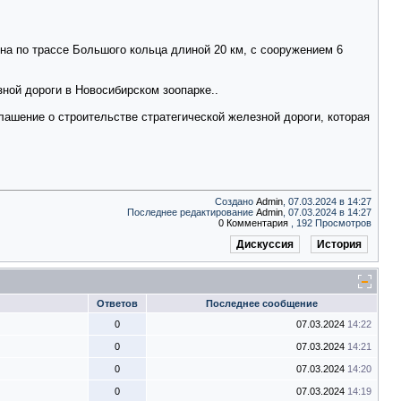
ена по трассе Большого кольца длиной 20 км, с сооружением 6
зной дороги в Новосибирском зоопарке..
лашение о строительстве стратегической железной дороги, которая
Создано
Admin
, 07.03.2024 в 14:27
Последнее редактирование
Admin
, 07.03.2024 в 14:27
0 Комментария
, 192 Просмотров
Дискуссия
История
Ответов
Последнее сообщение
0
07.03.2024
14:22
0
07.03.2024
14:21
0
07.03.2024
14:20
0
07.03.2024
14:19