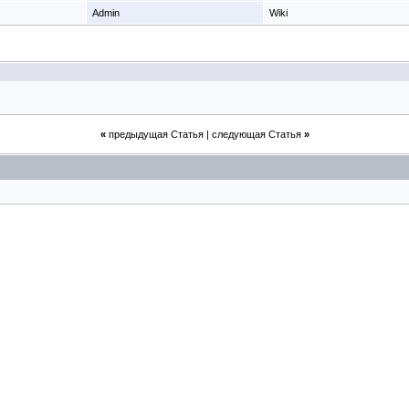
Admin
Wiki
«
предыдущая Статья
|
следующая Статья
»