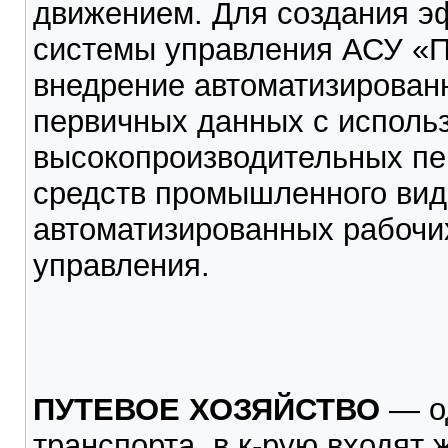
движением. Для создания э
системы управления АСУ «П
внедрение автоматизирован
первичных данных с исполь
высокопроизводительных пе
средств промышленного виде
автоматизированных рабочи
управления.
ПУТЕВОЕ ХОЗЯЙСТВО
— од
транспорта, в к-рую входят