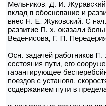
Мельников, Д. И. Журавский
вклад в обоснование и разв
внес Н. Е. Жуковский. С нач
развитие П. х. оказали боль
Веденисова, Г. П. Передерия
Осн. задачей работников П.
состояния пути, его сооруже
гарантирующее бесперебойн
поездов с установл. скорост
содержанием пути в предела