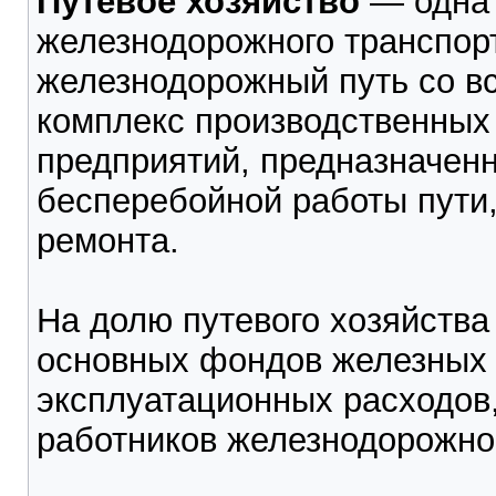
Путевое хозяйство
— одна 
железнодорожного транспорт
железнодорожный путь со в
комплекс производственных
предприятий, предназначен
бесперебойной работы пути,
ремонта.
На долю путевого хозяйства
основных фондов железных д
эксплуатационных расходов,
работников железнодорожног