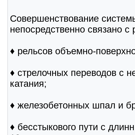
Совершенствование системы
непосредственно связано с 
♦ рельсов объемно-поверхно
♦ стрелочных переводов с 
катания;
♦ железобетонных шпал и бр
♦ бесстыкового пути с дли