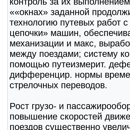
контроль за их выполнением
««окнах» заданной продолж
технологию путевых работ с
цепочки» машин, обеспечив
механизации и макс, вырабо
между поездами; систему ко
помощью путеизмерит. дефе
дифференцир. нормы времен
стрелочных переводов.
Рост грузо- и пассажирообор
повышение скоростей движен
поездов существенно увелич