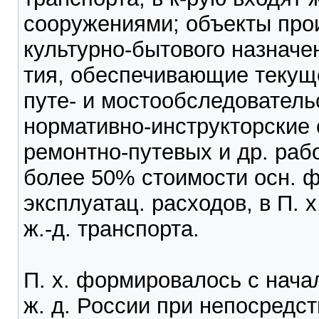
сооружениями; объекты прои
культурно-бытового назначен
тия, обеспечивающие текущ
путе- и мостообследователь
нормативно-инструкторские 
ремонтно-путевых и др. рабо
более 50% стоимости осн. фо
эксплуатац. расходов, в П. 
ж.-д. транспорта.
П. х. формировалось с нача
ж. д. России при непосредств