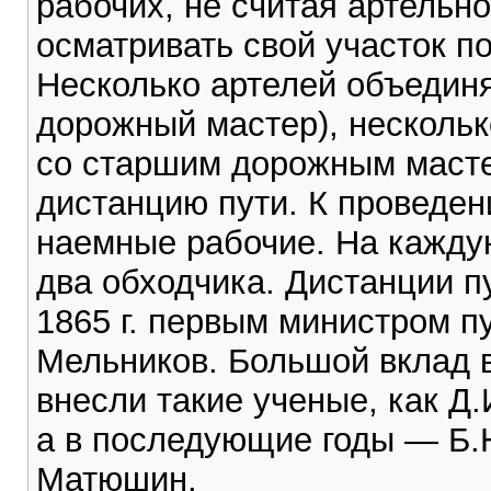
рабочих, не считая артельн
осматривать свой участок по
Несколько артелей объединя
дорожный мастер), несколько
со старшим дорожным масте
дистанцию пути. К проведе
наемные рабочие. На кажду
два обходчика. Дистанции п
1865 г. первым министром п
Мельников. Большой вклад в
внесли такие ученые, как Д
а в последующие годы — Б.Н
Матюшин.