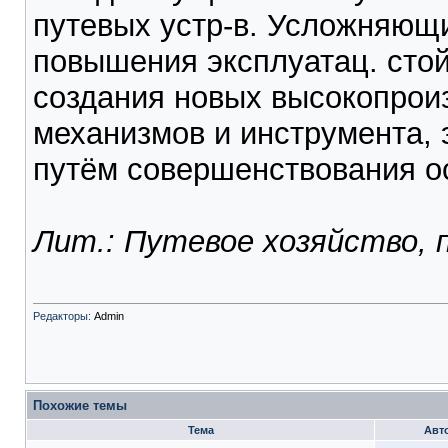
путевых устр-в. Усложняющи
повышения эксплуатац. стой
создания новых высокопрои
механизмов и инструмента,
путём совершенствования ос
Лит.: Путевое хозяйство, по
Редакторы:
Admin
Похожие темы
Тема
Авт