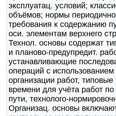
эксплуатац. условий; класс
объёмов; нормы периодично
требования к содержанию пу
оси. элементам верхнего стр
Технол. основы содержат ти
и планово-предупредит. раб
устанавливающие последова
операций с использованием
организации работ, типовые
времени для учёта работ п
пути, технолого-нормировочн
Организац. основы включаю