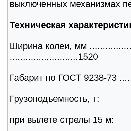
выключенных механизмах п
Техническая характеристи
Ширина колеи, мм .....................
..........................1520
Габарит по ГОСТ 9238-73 ............
Грузоподъемность, т:
при вылете стрелы 15 м: