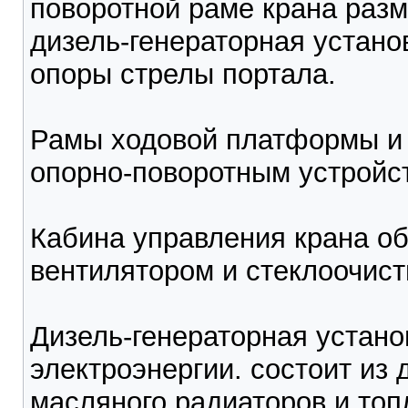
поворотной раме крана раз
дизель-генераторная установ
опоры стрелы портала.
Рамы ходовой платформы и 
опорно-поворотным устройс
Кабина управления крана о
вентилятором и стеклоочист
Дизель-генераторная устано
электроэнергии. состоит из 
масляного радиаторов и топ