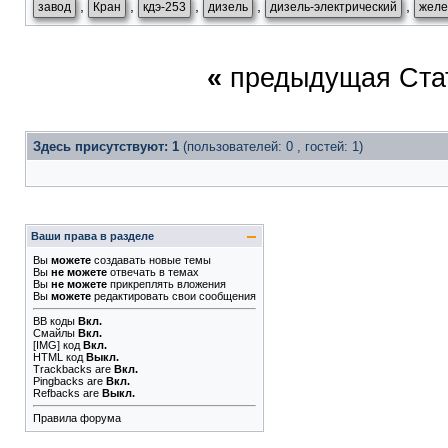
,
,
,
,
,
завод
Кран
кдэ-253
дизель
дизель-электрический
желе
«
предыдущая Ста
Здесь присутствуют: 1
(пользователей: 0 , гостей: 1)
Ваши права в разделе
Вы
можете
создавать новые темы
Вы
не можете
отвечать в темах
Вы
не можете
прикреплять вложения
Вы
можете
редактировать свои сообщения
BB коды
Вкл.
Смайлы
Вкл.
[IMG]
код
Вкл.
HTML код
Выкл.
Trackbacks
are
Вкл.
Pingbacks
are
Вкл.
Refbacks
are
Выкл.
Правила форума