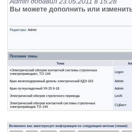
Admin добавил 23.05.2011 в 15:28
Вы можете дополнить или изменить
Редакторы:
Admin
Похожие темы
Тема
Ав
«Электрический обогрев контактной системы стрелочных
Legon
электроприводов», ТО-144
Кран железнодорожный дизель-электрический КДЭ-163
Admin
Кран путеукладочный УК-25 9-18
Admin
Электрический обогрев стрелочного перевода
LeoN
Электрический обогрев контактной системы стрелочных
СЦБист
электроприводов ТО-144
Возможно вас заинтересует информация по следующим меткам (темам):