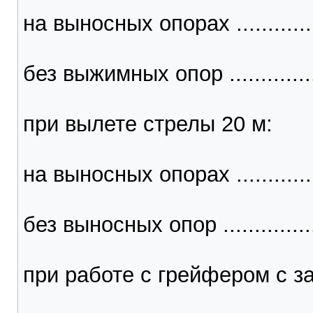
на выносных опорах .................
без выжимных опор ...................
при вылете стрелы 20 м:
на выносных опорах ..............
без выносных опор ...................
при работе с грейфером с з