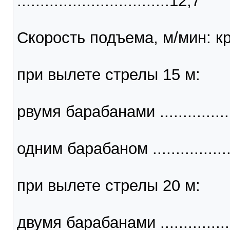
.................................12,7
Скорость подъема, м/мин: к
при вылете стрелы 15 м:
рвумя барабанами ..................
одним барабаном .....................
при вылете стрелы 20 м:
двумя барабанами ...................