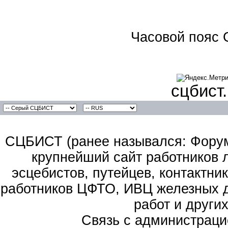
Часовой пояс 
сцбист
СЦБИСТ (ранее назывался: Форум 
крупнейший сайт работников 
эсцебистов, путейцев, контактник
работников ЦФТО, ИВЦ железных д
работ и други
Связь с администраци