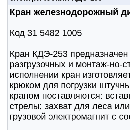
Кран железнодорожный ди
Код 31 5482 1005
Кран КДЭ-253 предназначен 
разгрузочных и монтаж-но-с
исполнении кран изготовляе
крюком для погрузки штучны
краном поставляются: встав
стрелы; захват для леса ил
грузовой электромагнит с с