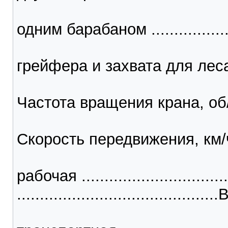
одним барабаном .....................
грейфера и захвата для леса ......
Частота вращения крана, об/мин ..
Скорость передвижения, км/
рабочая .................................
............................................