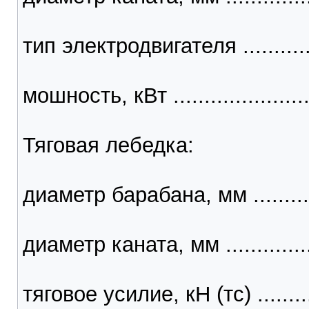
тип электродвигателя ...........
мошность, кВт .........................
Тяговая лебедка:
диаметр барабана, мм ..............
диаметр каната, мм ..................
тяговое усилие, кН (тс) ...........