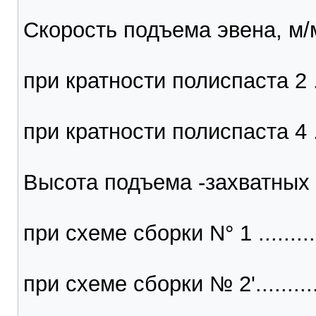
Скорость подъема эвена, м/
при кратности полиспаста 2 ......
при кратности полиспаста 4 .....
Высота подъема -захватных 
при схеме сборки N° 1 ............
при схеме сборки № 2'...........