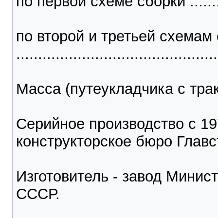
по первой схеме сборки ..........
по второй и третьей схемам
............................................
Масса (путеукладчика с тракт
Серийное производство с 197
конструкторское бюро Глав
Изготовитель - завод Минис
СССР.