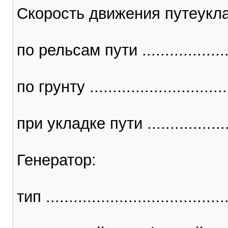
Скорость движения путеукла
по рельсам пути ...................
по грунту ...............................
при укладке пути ..................
Генератор:
тип ....................................