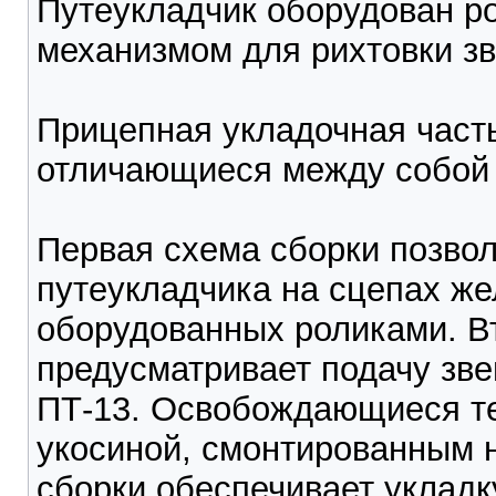
Путеукладчик оборудован р
механизмом для рихтовки зв
Прицепная укладочная часть
отличающиеся между собой 
Первая схема сборки позвол
путеукладчика на сцепах ж
оборудованных роликами. В
предусматривает подачу зве
ПТ-13. Освобождающиеся те
укосиной, смонтированным н
сборки обеспечивает укладк