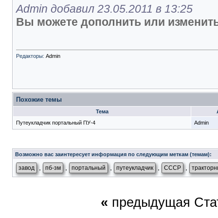
Admin добавил 23.05.2011 в 13:25
Вы можете дополнить или изменить
Редакторы:
Admin
Похожие темы
Тема
Путеукладчик портальный ПУ-4
Admin
Возможно вас заинтересует информация по следующим меткам (темам):
,
,
,
,
,
завод
пб-зм
портальный
путеукладчик
СССР
трактор
«
предыдущая Ста