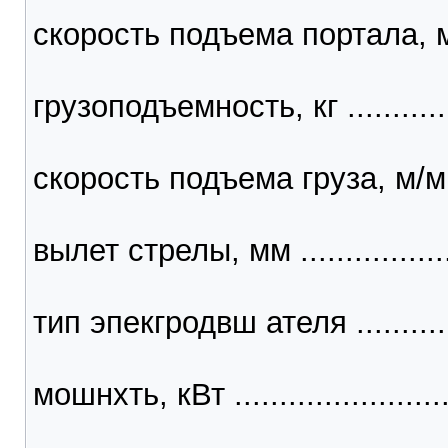
скорость подъема портала, м/
грузоподъемность, кг ............
скорость подъема груза, м/мин 
вылет стрелы, мм .................
тип эпекгродвш ателя .............
мошнхть, кВт ........................