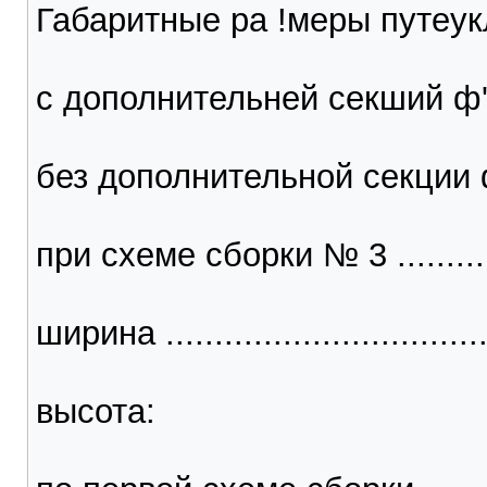
Габаритные ра !меры путеук
с дополнительней секший ф'
без дополнительной секции
при схеме сборки № 3 ..........
ширина ..................................
высота: