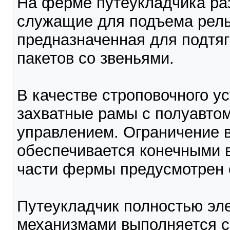
На ферме путеукладчика ра
служащие для подъема рельс
предназначенная для подтяг
пакетов со звеньями.
В качестве строповочного 
захватные рамы с полуавто
управлением. Ограничение 
обеспечивается конечными 
части фермы предусмотрен 
Путеукладчик полностью эл
механизмами выполняется с