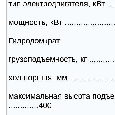
тип электродвигателя, кВт ......
мощность, кВт .........................
Гидродомкрат:
грузоподъемность, кг ............
ход поршня, мм ....................
максимальная высота подъем
.............400