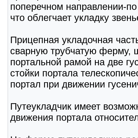
поперечном направлении-по 
что облегчает укладку звень
Прицепная укладочная часть
сварную трубчатую ферму,
портальной рамой на две гу
стойки портала телескопиче
портал при движении гусени
Путеукладчик имеет возмож
движения портала относител