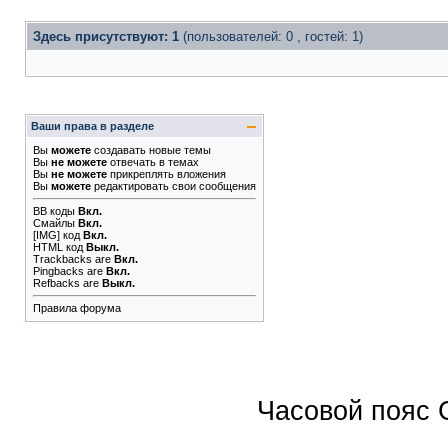
Здесь присутствуют: 1
(пользователей: 0 , гостей: 1)
Ваши права в разделе
Вы
можете
создавать новые темы
Вы
не можете
отвечать в темах
Вы
не можете
прикреплять вложения
Вы
можете
редактировать свои сообщения
BB коды
Вкл.
Смайлы
Вкл.
[IMG]
код
Вкл.
HTML код
Выкл.
Trackbacks
are
Вкл.
Pingbacks
are
Вкл.
Refbacks
are
Выкл.
Правила форума
Часовой пояс 