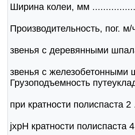
Ширина колеи, мм ..................
Производительность, пог. м/
звенья с деревянными шпалам
звенья с железобетонными 
Грузоподъемность путеуклад
при кратности полиспаста 2 ......
jxpH кратности полиспаста 4 ...