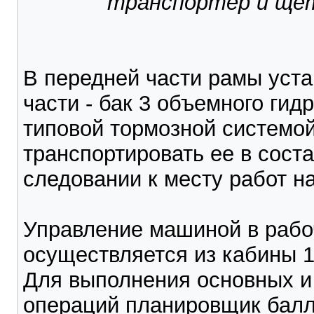
транспортер и щет
В передней части рамы уста
части - бак 3 объемного ги
типовой тормозной системой
транспортировать ее в сост
следовании к месту работ на
Управление машиной в рабо
осуществляется из кабины 1
Для выполнения основных и
операций планировщик бал