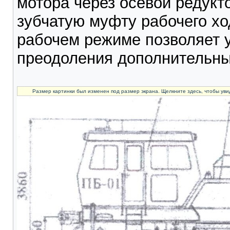
мотора через осевой редукт
зубчатую муфту рабочего хо
рабочем режиме позволяет 
преодоления дополнительны
Размер картинки был изменен под размер экрана. Щелкните здесь, чтобы уви