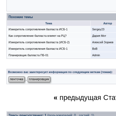
Похожие темы
Тема
Автор
Измеритель сопротивления балласта ИСБ-1
Sergey23
Как сопротивление балласта влияет на РЦ?
Дария Мот
Измеритель сопротивления балласта (ИСБ-2)
Алексей Зориев
Измеритель сопротивления балласта ИСБ-1
BoB
Планировщик балласта ПБ-01
Admin
Возможно вас заинтересует информация по следующим меткам (темам):
,
ленточка
планировщик
«
предыдущая Ста
Здесь присутствуют: 1
(пользователей: 0 , гостей: 1)