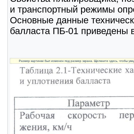
и транспортный режимы опр
Основные данные техническ
балласта ПБ-01 приведены в 
Размер картинки был изменен под размер экрана. Щелкните здесь, чтобы уви