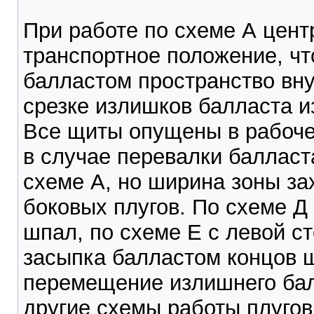
При работе по схеме А цен
транспортное положение, чт
балластом пространство вну
срезке излишков балласта и
Все щиты опущены в рабочее
в случае перевалки балласт
схеме А, но ширина зоны за
боковых плугов. По схеме Д
шпал, по схеме Е с левой с
засыпка балластом концов 
перемещение излишнего бал
другие схемы работы плуго