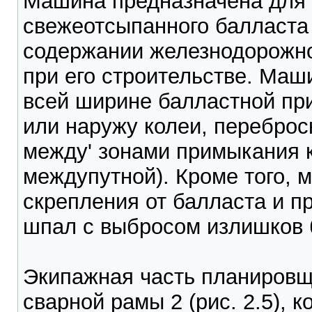
Машина предназначена для 
свежеотсыпанного балласта 
содержании железнодорожно
при его строительстве. Маш
всей ширине балластной пр
или наружу колеи, переброс
между' зонами примыкания к
междупутной). Кроме того,
скрепления от балласта и п
шпал с выбросом излишков б
Экипажная часть планировщ
сварной рамы 2 (рис. 2.5), 