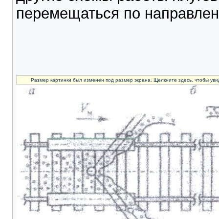
перемещаться по направлен
Размер картинки был изменен под размер экрана. Щелкните здесь, чтобы уви