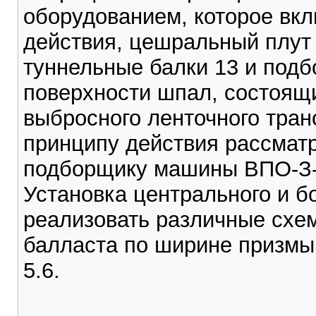
оборудованием, которое вкл
действия, цешральный плут 
туннельные балки 13 и под
поверхности шпал, состоящи
выбросного ленточного тран
принципу действия рассмат
подборщику машины ВПО-З
Установка центрального и б
реализовать различные схе
балласта по ширине призмы
5.6.