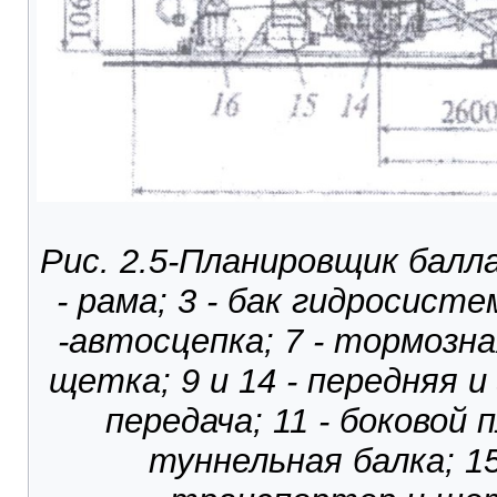
Рис. 2.5-Планировщик балла
- рама; 3 - бак гидросисте
-автосцепка; 7 - тормозна
щетка; 9 и 14 - передняя и
передача; 11 - боковой 
туннельная балка; 1