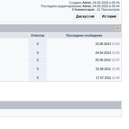
Создано
Admin
, 04.05.2026 в 05:44
Последнее редактирование
Admin
, 04.05.2026 в 05:44
0 Комментария
, 61 Просмотров
Дискуссия
История
Ответов
Последнее сообщение
0
15.08.2014
12:04
0
24.04.2014
12:04
0
25.09.2012
13:47
0
22.08.2011
13:38
0
17.07.2011
11:49