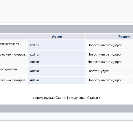
Автор
Раздел
влекались на
rzd.ru
Новости на сети дорог
 лесных пожаров.
rzd.ru
Новости на сети дорог
Admin
Новости на сети дорог
оборудованы
Admin
Газета "Гудок"
 лесных пожаров
Admin
Новости на сети дорог
«
предыдущая Статья
|
следующая Статья
»