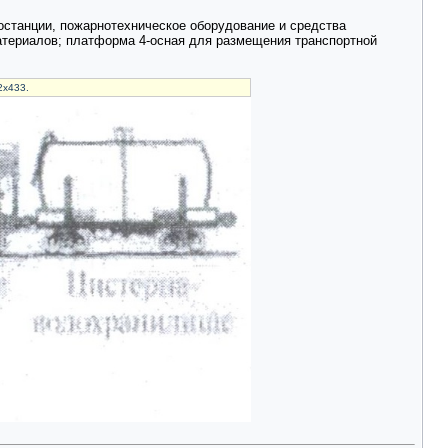
ростанции, пожарнотехническое оборудование и средства
материалов; платформа 4-осная для размещения транспортной
2x433.