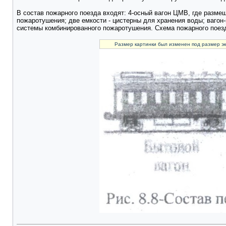
В состав пожарного поезда входят: 4-осный вагон ЦМВ, где разме
пожаротушения; две емкости - цистерны для хранения воды; ваго
системы комбинированного пожаротушения. Схема пожарного поезда
Размер картинки был изменен под размер эк