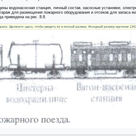
щены водонасосная станция, личный состав, насосные установки, элект
н-гараж для размещения пожарного оборудования и отсеков для запаса 
 приведена на рис. 8.8.
рана. Щелкните здесь, чтобы увидеть ее в полный размер. Исходный размер картинки 126