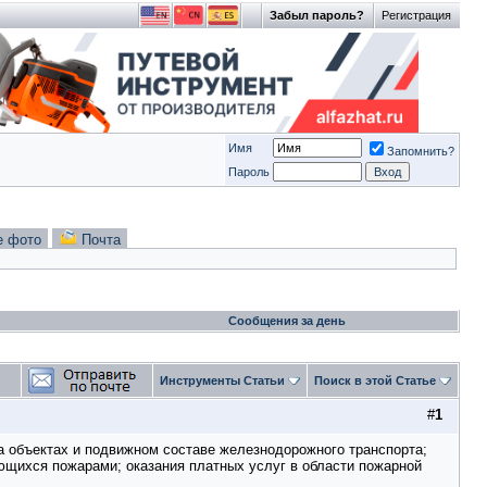
Забыл пароль?
Регистрация
Имя
Запомнить?
Пароль
е фото
Почта
Сообщения за день
Инструменты Статьи
Поиск в этой Статье
#
1
 объектах и подвижном составе железнодорожного транспорта;
ющихся пожарами; оказания платных услуг в области пожарной