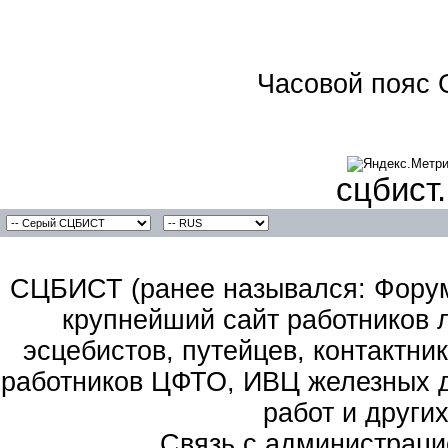
Часовой пояс 
сцбист
СЦБИСТ (ранее назывался: Форум 
крупнейший сайт работников 
эсцебистов, путейцев, контактник
работников ЦФТО, ИВЦ железных д
работ и други
Связь с администраци