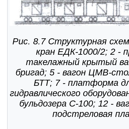
Рис. 8.7 Структурная схе
кран ЕДК-1000/2; 2 -
такелажный крытый ваг
бригад; 5 - вагон ЦМВ-ст
БТТ; 7 - платформа д
гидравлического оборудован
бульдозера С-100; 12 - ва
подстреловая пла