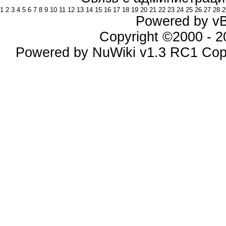
1
2
3
4
5
6
7
8
9
10
11
12
13
14
15
16
17
18
19
20
21
22
23
24
25
26
27
28
2
Powered by vBu
Copyright ©2000 - 20
Powered by NuWiki v1.3 RC1 Cop