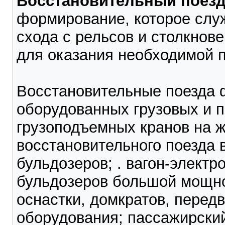
Восстановительный поезд
формирование, которое слу
схода с рельсов и столкнове
для оказания необходимой 
Восстановительные поезда 
оборудованных грузовых и п
грузоподъемных кранов на ж
восстановительного поезда в
бульдозеров; . вагон-электр
бульдозеров большой мощно
оснастки, домкратов, перед
оборудования; пассажирски