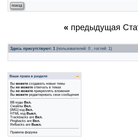
поезд
«
предыдущая Ста
Здесь присутствуют: 1
(пользователей: 0 , гостей: 1)
Ваши права в разделе
Вы
можете
создавать новые темы
Вы
не можете
отвечать в темах
Вы
не можете
прикреплять вложения
Вы
можете
редактировать свои сообщения
BB коды
Вкл.
Смайлы
Вкл.
[IMG]
код
Вкл.
HTML код
Выкл.
Trackbacks
are
Вкл.
Pingbacks
are
Вкл.
Refbacks
are
Выкл.
Правила форума