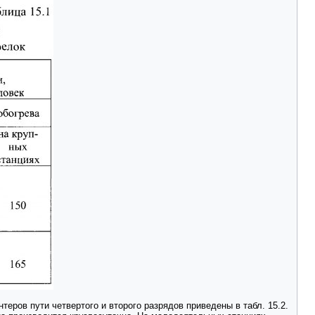
ров пути четвертого и второго разрядов приведены в табл. 15.2.