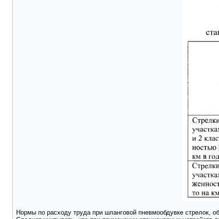
Нормы по расходу труда при шланговой пневмообдувке стрелок, об