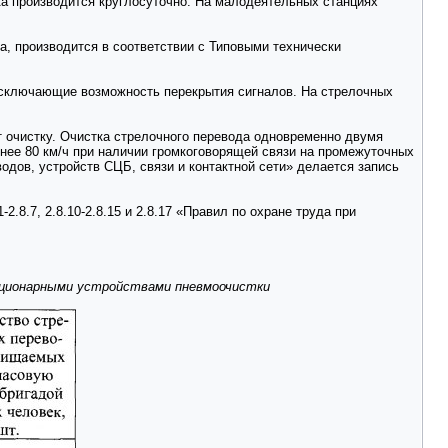
ка производится круглосуточно. На малодеятельных станциях
, производится в соответствии с Типовыми технически
исключающие возможность перекрытия сигналов. На стрелочных
т очистку. Очистка стрелочного перевода одновременно двумя
енее 80 км/ч при наличии громкоговорящей связи на промежуточных
дов, устройств СЦБ, связи и контактной сети» делается запись
.8.7, 2.8.10-2.8.15 и 2.8.17 «Правил по охране труда при
тационарными устройствами пневмоочистки