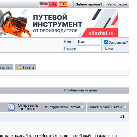
Забыл пароль?
Регистрация
Имя
Запомнить?
Пароль
е фото
Почта
Сообщения за день
Инструменты Статьи
Поиск в этой Статье
#
1
метелях разработана «Инструкция по снегоборьбе на железных