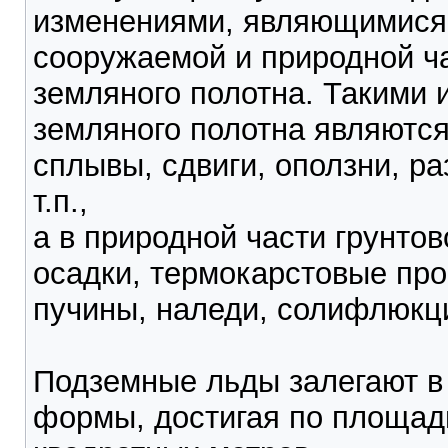
изменениями, являющимися 
сооружаемой и природной ча
земляного полотна. Такими
земляного полотна являются
сплывы, сдвиги, оползни, р
т.п.,
а в природной части грунто
осадки, термокарстовые про
пучины, наледи, солифлюкци
Подземные льды залегают в 
формы, достигая по площади