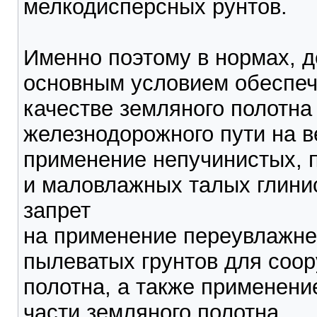
мелкодисперсных рунтов.
Именно поэтому в нормах, д
основным условием обеспеч
качестве земляного полотна
железнодорожного пути на 
применение непучинистых, 
и маловлажных талых глинис
запрет
на применение переувлажн
пылеватых грунтов для соо
полотна, а также применени
части земляного полотна.