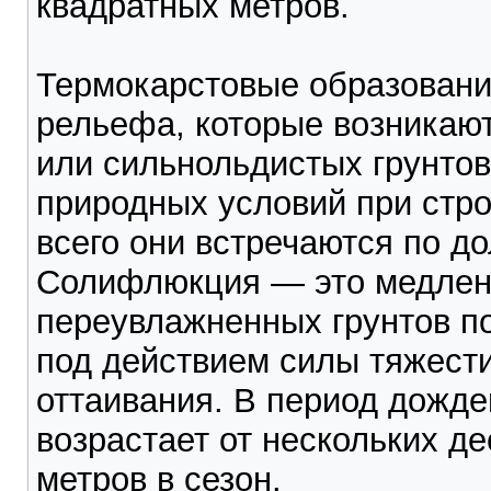
квадратных метров.
Термокарстовые образован
рельефа, которые возникаю
или сильнольдистых грунтов
природных условий при стр
всего они встречаются по до
Солифлюкция — это медленн
переувлажненных грунтов п
под действием силы тяжести
оттаивания. В период дожде
возрастает от нескольких д
метров в сезон.