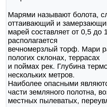
Марями называют болота, с
оттаивающий и замерзающий
марей составляет от 0,5 до 
располагается
вечномерзлый торф. Мари р
пологих склонах, террасах
и поймах рек. Глубина терм
нескольких метров.
Наиболее опасными являют
части земляного полотна, в
местных пылеватых, переув