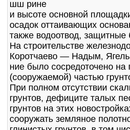
шш рине
и высоте основной площадк
осадок оттаивающих основа
также водоотвод, защитные 
На строительстве железнодо
Коротчаево — Надым, Ягель
ние было сосредоточено на
(сооружаемой) частью грунт
При полном отсутствии скал
грунтов, дефиците талых п
грунтов на этих новостройка
сооружать земляное полотно
глинистых грунтов, в том ч