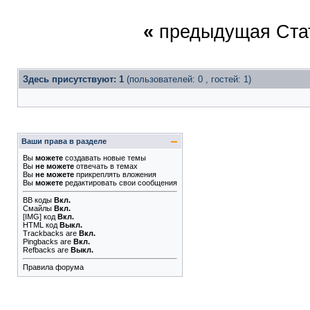
«
предыдущая Ста
Здесь присутствуют: 1
(пользователей: 0 , гостей: 1)
Ваши права в разделе
Вы
можете
создавать новые темы
Вы
не можете
отвечать в темах
Вы
не можете
прикреплять вложения
Вы
можете
редактировать свои сообщения
BB коды
Вкл.
Смайлы
Вкл.
[IMG]
код
Вкл.
HTML код
Выкл.
Trackbacks
are
Вкл.
Pingbacks
are
Вкл.
Refbacks
are
Выкл.
Правила форума