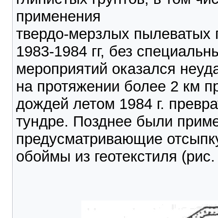
применения
твердо-мерзлых пылеватых 
1983-1984 гг, без специал
мероприятий оказался неуда
на протяжении более 2 км п
дождей летом 1984 г. превра
тундре. Позднее были прим
предусматривающие отсыпку
обоймы из геотекстиля (рис. 