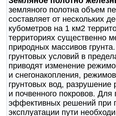
Земляное полотно железн
земляного полотна объем п
составляет от нескольких д
кубометров на 1 км2 террито
территориях существенно м
природных массивов грунта.
грунтовых условий в предел
приводят изменение режимо
и снегонакопления, режимов
грунтовых вод, разрушение 
и почвенного покровов. Для
эффективных решений при п
эксплуатации пути необходи