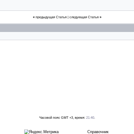
«
предыдущая Статья
|
следующая Статья
»
Часовой пояс GMT +3, время:
21:40
.
Справочник