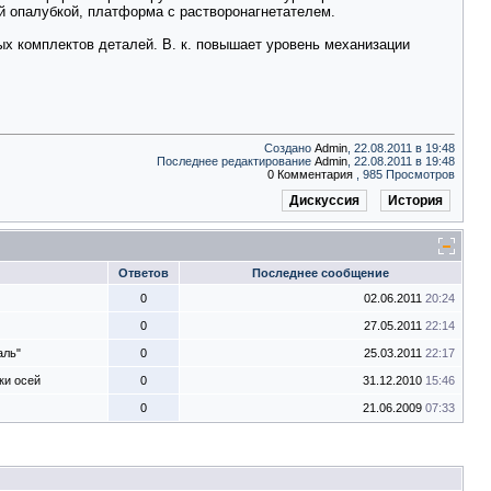
ой опалубкой, платформа с растворонагнетателем.
ых комплектов деталей. В. к. повышает уровень механизации
Создано
Admin
, 22.08.2011 в 19:48
Последнее редактирование
Admin
, 22.08.2011 в 19:48
0 Комментария
, 985 Просмотров
Дискуссия
История
Ответов
Последнее сообщение
0
02.06.2011
20:24
0
27.05.2011
22:14
аль"
0
25.03.2011
22:17
ки осей
0
31.12.2010
15:46
0
21.06.2009
07:33