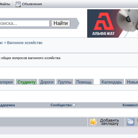
Файлы
Объявления
во
>
Вагонное хозяйство
 общих вопросов вагонного хозяйства
алерея
Студенту
Дороги
Группы
Помощь
Календарь
Новы
ддержка
Сообщество
Коммент