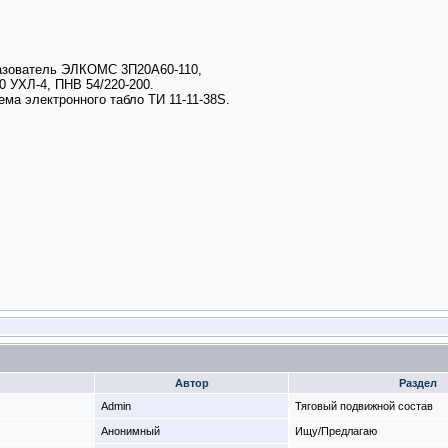
разователь ЭЛКОМС 3П20А60-110,
0 УХЛ-4, ПНВ 54/220-200.
ма электронного табло ТИ 11-11-38S.
Автор
Раздел
Admin
Тяговый подвижной состав
Анонимный
Ищу/Предлагаю