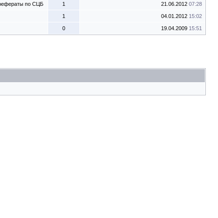
 рефераты по СЦБ
1
21.06.2012
07:28
1
04.01.2012
15:02
0
19.04.2009
15:51