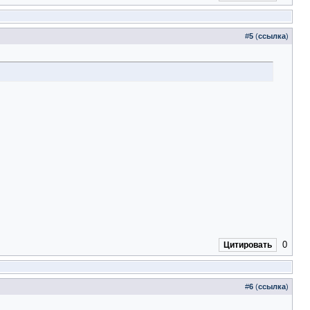
#
5
(
ссылка
)
0
Цитировать
#
6
(
ссылка
)