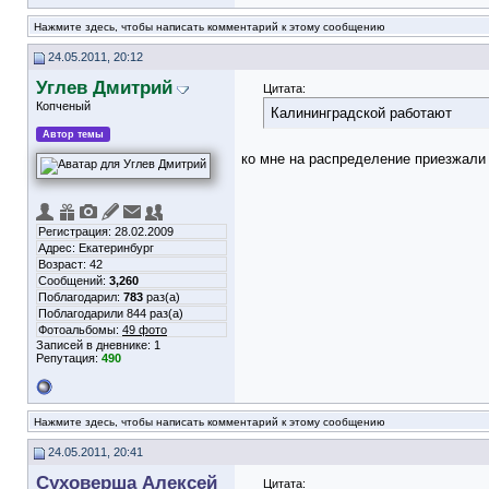
Нажмите здесь, чтобы написать комментарий к этому сообщению
24.05.2011, 20:12
Углев Дмитрий
Цитата:
Копченый
Калининградской работают
Автор темы
ко мне на распределение приезжали 
Регистрация: 28.02.2009
Адрес: Екатеринбург
Возраст: 42
Сообщений:
3,260
Поблагодарил:
783
раз(а)
Поблагодарили 844 раз(а)
Фотоальбомы:
49 фото
Записей в дневнике:
1
Репутация:
490
Нажмите здесь, чтобы написать комментарий к этому сообщению
24.05.2011, 20:41
Суховерша Алексей
Цитата: