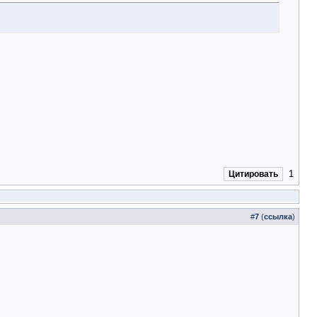
1
Цитировать
#
7
(
ссылка
)