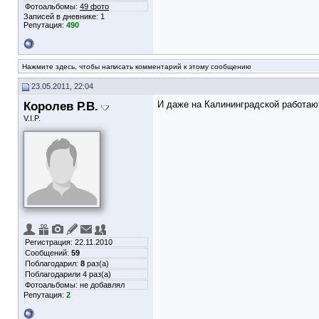
Фотоальбомы:
49 фото
Записей в дневнике:
1
Репутация:
490
Нажмите здесь, чтобы написать комментарий к этому сообщению
23.05.2011, 22:04
Королев Р.В.
И даже на Калининградской работают
V.I.P.
Регистрация: 22.11.2010
Сообщений:
59
Поблагодарил:
8
раз(а)
Поблагодарили 4 раз(а)
Фотоальбомы:
не добавлял
Репутация:
2