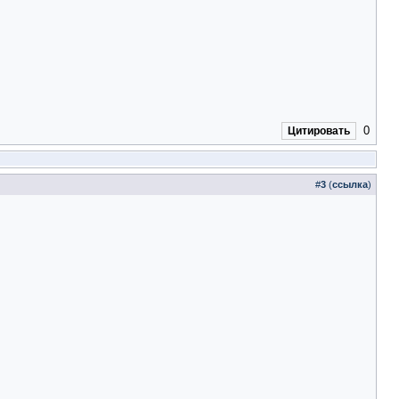
0
Цитировать
#
3
(
ссылка
)