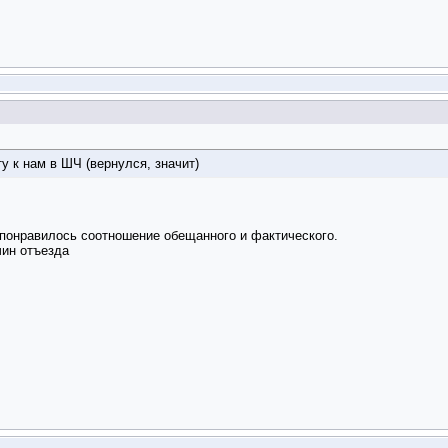
у к нам в ШЧ (вернулся, значит)
 понравилось соотношение обещанного и фактического.
чин отъезда