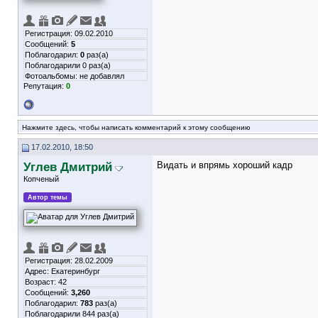
Регистрация: 09.02.2010
Сообщений:
5
Поблагодарил:
0
раз(а)
Поблагодарили 0 раз(а)
Фотоальбомы:
не добавлял
Репутация:
0
Нажмите здесь, чтобы написать комментарий к этому сообщению
17.02.2010, 18:50
Углев Дмитрий
Видать и впрямь хороший кадр
Копченый
Автор темы
Регистрация: 28.02.2009
Адрес: Екатеринбург
Возраст: 42
Сообщений:
3,260
Поблагодарил:
783
раз(а)
Поблагодарили 844 раз(а)