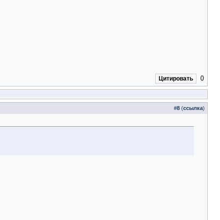
0
Цитировать
#
8
(
ссылка
)