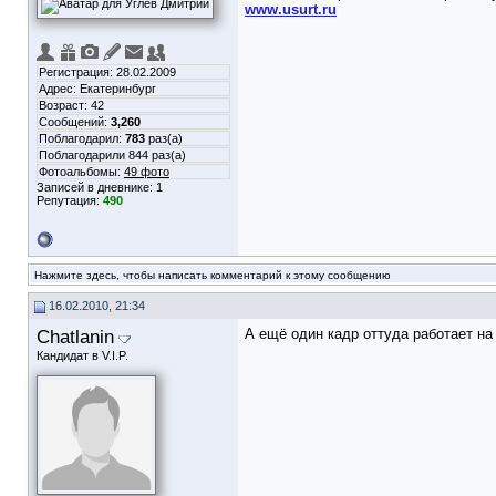
www.usurt.ru
Регистрация: 28.02.2009
Адрес: Екатеринбург
Возраст: 42
Сообщений:
3,260
Поблагодарил:
783
раз(а)
Поблагодарили 844 раз(а)
Фотоальбомы:
49 фото
Записей в дневнике:
1
Репутация:
490
Нажмите здесь, чтобы написать комментарий к этому сообщению
16.02.2010, 21:34
Chatlanin
А ещё один кадр оттуда работает 
Кандидат в V.I.P.