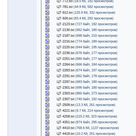
ЦТ-772.txt
(18.0 Кб, 192 просмотров)
ЦТ-781.txt
(44.9 Кб, 582 просмотров)
ЦТ-912.txt
(125.9 Кб, 332 просмотров)
ЦТ-926.txt
(83.4 Кб, 292 просмотров)
ЦТ-2123.txt
(727 байт, 192 просмотров)
ЦТ-2130.txt
(662 байт, 180 просмотров)
ЦТ-2187.txt
(698 байт, 210 просмотров)
ЦТ-2216.txt
(774 байт, 189 просмотров)
ЦТ-2220.txt
(644 байт, 195 просмотров)
ЦТ-2236.txt
(676 байт, 177 просмотров)
ЦТ-2251.txt
(680 байт, 177 просмотров)
ЦТ-2264.txt
(666 байт, 184 просмотров)
ЦТ-2283.txt
(674 байт, 197 просмотров)
ЦТ-2291.txt
(662 байт, 178 просмотров)
ЦТ-2297.txt
(683 байт, 180 просмотров)
ЦТ-2301.txt
(696 байт, 180 просмотров)
ЦТ-2303.txt
(860 байт, 273 просмотров)
ЦТ-2307.txt
(740 байт, 192 просмотров)
ЦТ-2509.txt
(13.3 Кб, 261 просмотров)
ЦТ-4221.txt
(9.7 Кб, 214 просмотров)
ЦТ-4258.txt
(215.2 Кб, 323 просмотров)
ЦТ-4351.txt
(874 байт, 295 просмотров)
ЦТ-4410.txt
(768.6 Кб, 1137 просмотров)
ЦТ-4418.txt
(10.2 Кб, 251 просмотров)