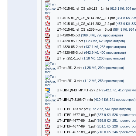
ЦТ-4015-81_el_CS_s0-113__1.mht
(613.1 Кб, 304 п
ЦТ-4015-81_el_CS_s114-282__2-1.pdf
(361.8 Кб, 3
ЦТ-4015-81_el_CS_s114-282__2-2.pdf
(457.9 Кб, 3
ЦТ-4015-81_el_CS_s283-kon__3.pdf
(584.9 Кб, 954
ЦТ-4289-85.pdf
(369.8 Кб, 790 просмотров)
ЦТ-4320-85-1.pdf
(1.23 Мб, 623 просмотров)
ЦТ-4320-85-2.pdf
(437.1 Кб, 258 просмотров)
ЦТ-4320-85-3.pdf
(642.9 Кб, 400 просмотров)
ЦТтеп 251-1.pdf
(1.18 Мб, 1206 просмотров)
ЦТтеп 251-2.mht
(1.28 Мб, 290 просмотров)
ЦТтеп 251-3.mht
(1.12 Мб, 253 просмотров)
ЦТ-ЦВ-ЦЛ-ВНИИЖТ-277.ZIP
(242.1 Кб, 412 просм
ЦТ-ЦВ-ЦП-3198-74.mht
(410.4 Кб, 241 просмотров)
ЦТ-ЦТВР-133-92.pdf
(572.2 Кб, 541 просмотров)
ЦТ-ЦТВР-4677-89__1.pdf
(537.9 Кб, 526 просмотро
ЦТ-ЦТВР-4677-89__2.pdf
(595.8 Кб, 251 просмотро
ЦТ-ЦТВР-4677-89__3.pdf
(201.1 Кб, 228 просмотро
ЦТ-ЦТВР-4677-89__4.pdf
(710.0 Кб, 246 просмотро