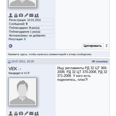
Регистрация: 10.01.2011
Сообщений:
9
Поблагодарил:
0
раз(а)
Поблагодарили 1 раз(а)
Фотоальбомы:
не добавлял
Репутация:
0
2
Цитировать
Нажмите здесь, чтобы написать комментарий к этому сообщению
19.07.2011, 20:25
#
8
(
ссылка
)
VEK
Ищу регламенты РД 32 ЦТ 369-
2008, РД 32 ЦТ 370-2008, РД 32
Кандидат в V.I.P.
371-2008. У кого есть
поделитесь, плиз?!