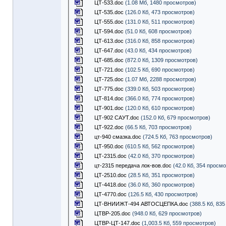
ЦТ-533.doc
(1.08 Мб, 1480 просмотров)
ЦТ-535.doc
(126.0 Кб, 473 просмотров)
ЦТ-555.doc
(131.0 Кб, 511 просмотров)
ЦТ-594.doc
(51.0 Кб, 608 просмотров)
ЦТ-613.doc
(316.0 Кб, 858 просмотров)
ЦТ-647.doc
(43.0 Кб, 434 просмотров)
ЦТ-685.doc
(872.0 Кб, 1309 просмотров)
ЦТ-721.doc
(102.5 Кб, 690 просмотров)
ЦТ-725.doc
(1.07 Мб, 2288 просмотров)
ЦТ-775.doc
(339.0 Кб, 503 просмотров)
ЦТ-814.doc
(366.0 Кб, 774 просмотров)
ЦТ-901.doc
(120.0 Кб, 610 просмотров)
ЦТ-902 САУТ.doc
(152.0 Кб, 679 просмотров)
ЦТ-922.doc
(66.5 Кб, 703 просмотров)
цт-940 смазка.doc
(724.5 Кб, 763 просмотров)
ЦТ-950.doc
(610.5 Кб, 562 просмотров)
ЦТ-2315.doc
(42.0 Кб, 370 просмотров)
цт-2315 передача лок-вов.doc
(42.0 Кб, 354 просм
ЦТ-2510.doc
(28.5 Кб, 351 просмотров)
ЦТ-4418.doc
(36.0 Кб, 360 просмотров)
ЦТ-4770.doc
(126.5 Кб, 430 просмотров)
ЦТ-ВНИИЖТ-494 АВТОСЦЕПКА.doc
(388.5 Кб, 83
ЦТВР-205.doc
(948.0 Кб, 629 просмотров)
ЦТВР-ЦТ-147.doc
(1,003.5 Кб, 559 просмотров)