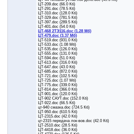
ЦТ-209.doc (66.0 Кб)
ЦТ-291.doc (78.5 Кб)
ЦТ-310.doc (128.0 Кб)
ЦТ-329.doc (781.5 Кб)
ЦТ-397.doc (289.5 Кб)
ЦТ-401.doc (54.0 Кб)
ЦТ-468 2ТЭ116.doc (1.28 Мб)
ЦТ-479.doc (3.37 Мб)
ЦТ-519.doc (931.0 Кб)
ЦТ-533.doc (1.08 Мб)
ЦТ-535.doc (126.0 Кб)
ЦТ-555.doc (131.0 Кб)
ЦТ-594.doc (51.0 Кб)
ЦТ-613.doc (316.0 Кб)
ЦТ-647.doc (43.0 Кб)
ЦТ-685.doc (872.0 Кб)
ЦТ-721.doc (102.5 Кб)
ЦТ-725.doc (1.07 Мб)
ЦТ-775.doc (339.0 Кб)
ЦТ-814.doc (366.0 Кб)
ЦТ-901.doc (120.0 Кб)
ЦТ-902 САУТ.doc (152.0 Кб)
ЦТ-922.doc (66.5 Кб)
цт-940 смазка.doc (724.5 Кб)
ЦТ-950.doc (610.5 Кб)
ЦТ-2315.doc (42.0 Кб)
цт-2315 передача лок-вов.doc (42.0 Кб)
ЦТ-2510.doc (28.5 Кб)
ЦТ-4418.doc (36.0 Кб)