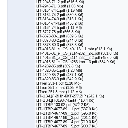
ЦТ-2946-71_2.pdf (616.6 Кб)
ЦТ-2946-71_3.pdf (1.03 Мб)
ЦТ-3164-74-1.pdf (1.19 Мб)
ЦТ-3164-74-2.pdf (580.5 Кб)
ЦТ-3164-74-3.pdf (515.1 Кб)
ЦТ-3164-74-4.pdf (456.2 Кб)
ЦТ-3164-74-5.pdf (1.11 Мб)
ЦТ-3727-78.pdf (566.8 Кб)
ЦТ-3878-80-1.pdf (639.6 Кб)
ЦТ-3878-80-2.pdf (244.0 Кб)
ЦТ-3878-80-3.pdf (373.3 Кб)
ЦТ-4015-81_el_CS_s0-113__1.mht (613.1 Кб)
ЦТ-4015-81_el_CS_s114-282__2-1.pdf (361.8 Кб)
ЦТ-4015-81_el_CS_s114-282__2-2.pdf (457.9 Кб)
ЦТ-4015-81_el_CS_s283-kon__3.pdf (584.9 Кб)
ЦТ-4289-85.pdf (369.8 Кб)
ЦТ-4320-85-1.pdf (1.23 Мб)
ЦТ-4320-85-2.pdf (437.1 Кб)
ЦТ-4320-85-3.pdf (642.9 Кб)
ЦТтеп 251-1.pdf (1.18 Мб)
ЦТтеп 251-2.mht (1.28 Мб)
ЦТтеп 251-3.mht (1.12 Мб)
ЦТ-ЦВ-ЦЛ-ВНИИЖТ-277.ZIP (242.1 Кб)
ЦТ-ЦВ-ЦП-3198-74.mht (410.4 Кб)
ЦТ-ЦТВР-133-92.pdf (572.2 Кб)
ЦТ-ЦТВР-4677-89__1.pdf (537.9 Кб)
ЦТ-ЦТВР-4677-89__2.pdf (595.8 Кб)
ЦТ-ЦТВР-4677-89__3.pdf (201.1 Кб)
ЦТ-ЦТВР-4677-89__4.pdf (710.0 Кб)
ЦТ-ЦТВР-4677-89__5.pdf (900.7 Кб)