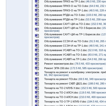
Обслуживание ПРИЗ на ТР-1.doc
(46.0 Кб, 230 пр
Обслуживание ПРИЗ-О на ТО-3.doc
(64.0 Кб, 232
Обслуживание ПРИЗ-О на ТР-1.doc
(48.5 Кб, 228 
Обслуживание РПДА на ТО-3.doc
(103.0 Кб, 260 п
Обслуживание РПДА на ТР-1.doc
(53.5 Кб, 258 пр
Обслуживание САУТ-ЦМ на ТО-2.doc
(152.0 Кб, 3
Обслуживание САУТ-ЦМ на ТО-3 Борисов.doc
(15
просмотров)
Обслуживание САУТ-ЦМ на ТР-1 Борисов.doc
(127
просмотров)
Обслуживание ССЗН-И на ТО-3.doc
(91.5 Кб, 265
Обслуживание ССЗН-И на ТР-1.doc
(48.5 Кб, 241 
Обслуживание УСАВП на ТО-2.doc
(52.0 Кб, 318 
Обслуживание УСАВП на ТО-3.doc
(83.0 Кб, 271 
Обслуживание УСАВП на ТР-1.doc
(54.0 Кб, 266 п
Ремонт манометров.doc
(78.5 Кб, 433 просмотров)
Ремонт ЭПК-150.doc
(172.5 Кб, 585 просмотров)
Техкарта на ремонт и калибровку электроизм. при
Кб, 342 просмотров)
Техкарта на ремонт ПЭ.doc
(69.5 Кб, 349 просмотр
Техкарта на ремонт СКВТ-Д621.doc
(188.0 Кб, 280
Техкарта на ТО-2 КЛУБ-У.doc
(152.5 Кб, 500 просм
Техкарта на ТО-2 АЛСН.doc
(119.5 Кб, 590 просмо
Техкарта на ТО-3 АЛСН.doc
(210.0 Кб, 469 просмо
Техкарта на ТО-3 ТР-1 КЛУБ-У.doc
(184.5 Кб, 434 