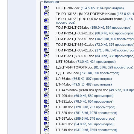
Вложения
ЦШ-ЦТ-907.doc
(154.5 Кб, 1164 просмотров)
ТИ РО-13153-ЦМ-903 ПОГРУЗЧИК.doc
(137.0 Кб, 
ТИ РО-13153-ЦТ-911-00-02 ХИМЛАБОР.doc
(127.5 
просмотров)
ТОИ Р-32-ЦТ-728.doc
(159.0 Кб, 564 просмотров)
ТОИ Р-32-ЦТ-832-01.doc
(86.0 Кб, 460 просмотров
ТОИ Р-32-ЦТ-833-01.doc
(102.0 Кб, 406 просмотро
ТОИ Р-32-ЦТ-834-01.doc
(73.0 Кб, 376 просмотров
ТОИ Р-32-ЦТ-835-01.doc
(171.5 Кб, 370 просмотро
ТОИ Р-32-ЦВ-805-01.doc
(84.0 Кб, 388 просмотров
ЦБТ-806.doc
(71.0 Кб, 424 просмотров)
ЦД-ЦТ-844 ТОКОПР.doc
(81.5 Кб, 629 просмотров)
ЦД-ЦТ-851.doc
(73.5 Кб, 590 просмотров)
ЦЛ-66.doc
(66.5 Кб, 807 просмотров)
ЦТ-44.doc
(49.5 Кб, 487 просмотров)
ЦТ-44 типовой устав лок депо.doc
(49.5 Кб, 391 п
ЦТ-209.doc
(66.0 Кб, 589 просмотров)
ЦТ-291.doc
(78.5 Кб, 654 просмотров)
ЦТ-310.doc
(128.0 Кб, 737 просмотров)
ЦТ-329.doc
(781.5 Кб, 1978 просмотров)
ЦТ-397.doc
(289.5 Кб, 748 просмотров)
ЦТ-401.doc
(54.0 Кб, 510 просмотров)
ЦТ-519.doc
(931.0 Кб, 1664 просмотров)