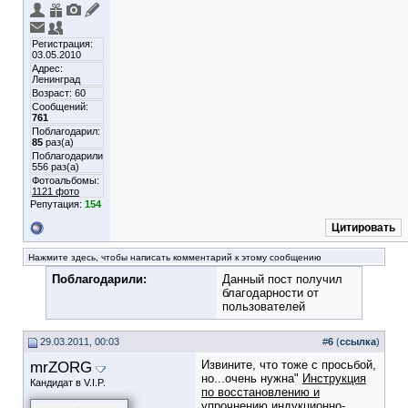
Регистрация:
03.05.2010
Адрес:
Ленинград
Возраст: 60
Сообщений:
761
Поблагодарил:
85
раз(а)
Поблагодарили
556 раз(а)
Фотоальбомы:
1121 фото
Репутация:
154
Цитировать
Нажмите здесь, чтобы написать комментарий к этому сообщению
Поблагодарили:
Данный пост получил
благодарности от
пользователей
29.03.2011, 00:03
#
6
(
ссылка
)
mrZORG
Извините, что тоже с просьбой,
но...очень нужна"
Инструкция
Кандидат в V.I.P.
по восстановлению и
упрочнению индукционно-