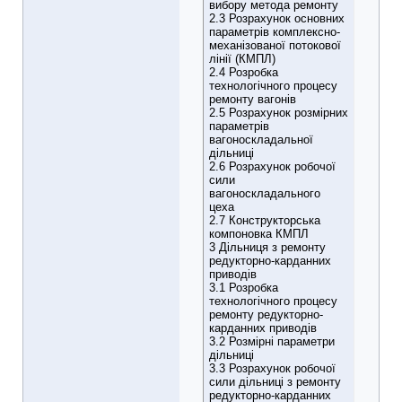
вибору метода ремонту
2.3 Розрахунок основних
параметрів комплексно-
механізованої потокової
лінії (КМПЛ)
2.4 Розробка
технологічного процесу
ремонту вагонів
2.5 Розрахунок розмірних
параметрів
вагоноскладальної
дільниці
2.6 Розрахунок робочої
сили
вагоноскладального
цеха
2.7 Конструкторська
компоновка КМПЛ
3 Дільниця з ремонту
редукторно-карданних
приводів
3.1 Розробка
технологічного процесу
ремонту редукторно-
карданних приводів
3.2 Розмірні параметри
дільниці
3.3 Розрахунок робочої
сили дільниці з ремонту
редукторно-карданних