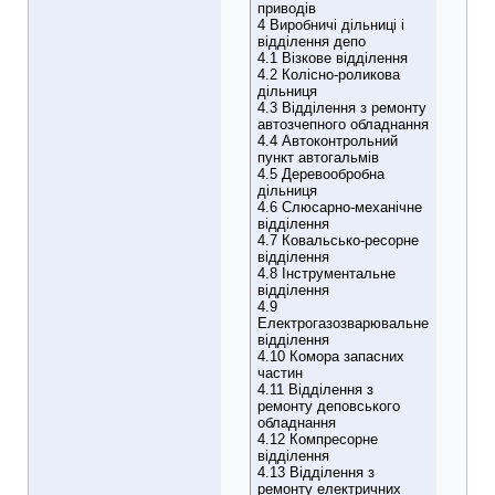
приводів
4 Виробничі дільниці і
відділення депо
4.1 Візкове відділення
4.2 Колісно-роликова
дільниця
4.3 Відділення з ремонту
автозчепного обладнання
4.4 Автоконтрольний
пункт автогальмів
4.5 Деревообробна
дільниця
4.6 Слюсарно-механічне
відділення
4.7 Ковальсько-ресорне
відділення
4.8 Інструментальне
відділення
4.9
Електрогазозварювальне
відділення
4.10 Комора запасних
частин
4.11 Відділення з
ремонту деповського
обладнання
4.12 Компресорне
відділення
4.13 Відділення з
ремонту електричних