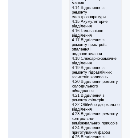
машин
4.14 Відділення з
ремонту
електроапаратури
4.15 Акумуляторне
відділення
4.16 Гальванічне
відділення
4.17 Відділення з
ремонту пристроїв
опалення і
водопостачання
4.18 Слюсарно-замочне
відділення
4.19 Відділення з
ремонту гідравлічних
гасителів коливань
4.20 Відділення ремонту
холодильного
обладнання
4.21 Відділення з
ремонту фільтрів
4.22 Оббийно-дзеркальне
відділення
4.23 Відділення ремонту
контрольно-
вимірювальних приборів
4.24 Відділення
приготування фарби
4.25 Відділення з