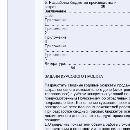
6. Разработка бюджетов производства и
затрат…………………………...…35
Заключение……………………………………………
…36
Приложение
1……………………………………………………..............
Приложение
2……………………………………………………..............
Приложение
3……………………………………………………..............
Приложение
4……………………………………………………..............
Приложение
5……………………………………………………..............
Литература……………………………………………
………………...54
ЗАДАЧИ КУРСОВОГО ПРОЕКТА
Разработать сводные годовые бюджеты продаж
затрат основного локомотивного депо (электров
тепловозного) с учётом конкретных условий по
предусмотренным Положением об отраслевых 
подразделениях. Выполнение курсового проект
определение всех плановых показателей работ
При разработке сводных годовых бюджетов осн
локомотивного депо расчеты следует произво
порядке:
1.Определить показатели объема работы локом
эксплуатации и по ремонту для всех видов дви