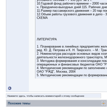
10.Годовой фонд рабочего времени – 2000 часо
ч. Празднично-выходных дней 115. Рабочих дне
11.Размер пассажирского движения – 20 пар по
12.Объем работы грузового движения в депо - 3
СХЕМА
ЛИТЕРАТУРА
1. Планирование в линейных предприятиях жел
ред. Ю. Д. Петрова и К. Н. Тверского. – М.: Тра
2. Номенклатура расходов основных видов хоз
деятельности железнодорожного транспорта, М
3. Методика формирования и консолидации пок
операционных и финансовых бюджетов ОАО "Р
4. Методические рекомендации по заполнению
ОАО "РЖД", Москва, 2004
5. Методические рекомендации по формирован
Нажмите здесь, чтобы написать комментарий к этому сообщению
Похожие темы