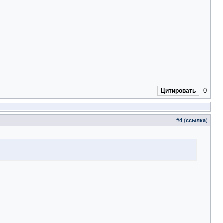
0
Цитировать
#
4
(
ссылка
)