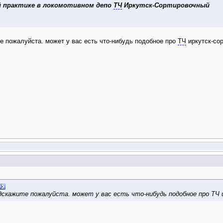
 практике в локомотивном депо
ТЧ
Иркутск-Сортировочный
ите пожалуйста. может у вас есть что-нибудь подобное про
ТЧ
иркутск-сор
дскажите пожалуйста. может у вас есть что-нибудь подобное про ТЧ 