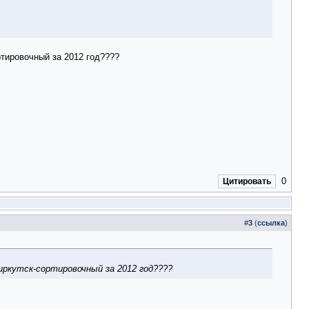
тировочный за 2012 год????
0
Цитировать
#
3
(
ссылка
)
иркутск-сортировочный за 2012 год????