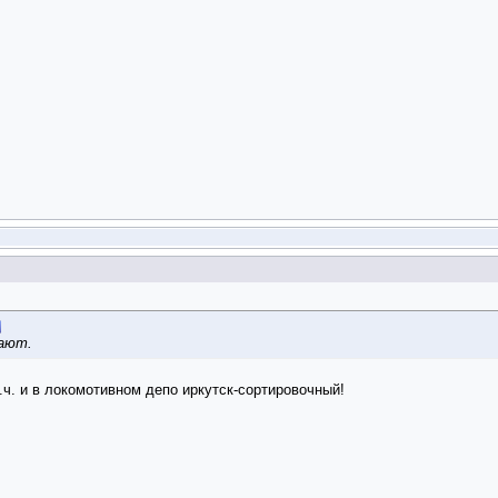
дают.
т.ч. и в локомотивном депо иркутск-сортировочный!