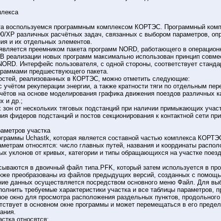
плекса
ета воспользуемся программным комплексом КОРТЭС. Программный ком
0/XP различных расчётных задач, связанных с выбором параметров, оп
ния и их отдельных элементов.
является преемником пакета программ NORD, работающего в операцион
В реализации новых программ максимально использован принцип совмест
ORD. Интерфейс пользователя, с одной стороны, соответствует станда
граммами предшествующего пакета.
остей, реализованных в КОРТЭС, можно отметить следующие:
с учётом рекуперации энергии, а также кратности тяги по отдельным пер
чётов на основе моделирования графика движения поездов различных ка
 и др.;
х зон от нескольких тяговых подстанций при наличии примыкающих участ
ия фидеров подстанций и постов секционирования к контактной сети п
раметров участка
раммы Uchastk, которая является составной частью комплекса КОРТЭС
раметрам относятся: число главных путей, названия и координаты расп
х уклонов от кривых, категории и типы обращающихся на участке поездо
ываются в двоичный файл типа.PFK, который затем используется в прог
кже преобразованы из файлов предыдущих версий, созданных с помощь
ение данных осуществляется посредством основного меню Файл. Для вы
олнить требуемые характеристики участка и все таблицы параметров, п
ое окно для просмотра расположения раздельных пунктов, продольного 
тствует в основном окне программы и может перемещаться в его предел
ания.
стка относятся: