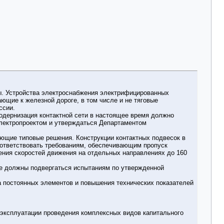
ы. Устройства электроснабжения электрифицированных
ающие к железной дороге, в том числе и не тяговые
ссии.
одернизация контактной сети в настоящее время должно
электропроектом и утверждаться Департаментом
ющие типовые решения. Конструкции контактных подвесок в
оответствовать требованиям, обеспечивающим пропуск
ения скоростей движения на отдельных направлениях до 160
ние должны подвергаться испытаниям по утвержденной
а постоянных элементов и повышения технических показателей
эксплуатации проведения комплексных видов капитального