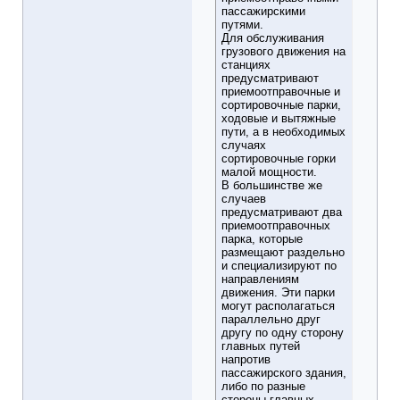
пассажирскими
путями.
Для обслуживания
грузового движения на
станциях
предусматривают
приемоотправочные и
сортировочные парки,
ходовые и вытяжные
пути, а в необходимых
случаях
сортировочные горки
малой мощности.
В большинстве же
случаев
предусматривают два
приемоотправочных
парка, которые
размещают раздельно
и специализируют по
направлениям
движения. Эти парки
могут располагаться
параллельно друг
другу по одну сторону
главных путей
напротив
пассажирского здания,
либо по разные
стороны главных