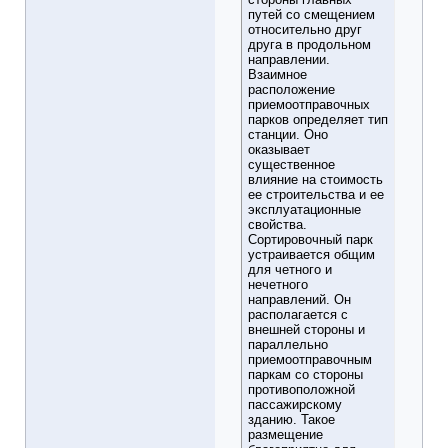
путей со смещением
относительно друг
друга в продольном
направлении.
Взаимное
расположение
приемоотправочных
парков определяет тип
станции. Оно
оказывает
существенное
влияние на стоимость
ее строительства и ее
эксплуатационные
свойства.
Сортировочный парк
устраивается общим
для четного и
нечетного
направлений. Он
располагается с
внешней стороны и
параллельно
приемоотправочным
паркам со стороны
противоположной
пассажирскому
зданию. Такое
размещение