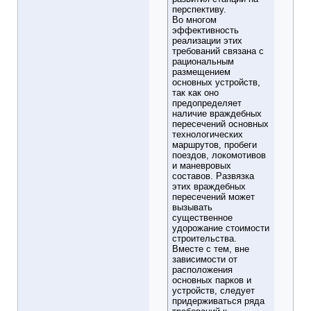
перспективу.
Во многом
эффективность
реализации этих
требований связана с
рациональным
размещением
основных устройств,
так как оно
предопределяет
наличие враждебных
пересечений основных
технологических
маршрутов, пробеги
поездов, локомотивов
и маневровых
составов. Развязка
этих враждебных
пересечений может
вызывать
существенное
удорожание стоимости
строительства.
Вместе с тем, вне
зависимости от
расположения
основных парков и
устройств, следует
придерживаться ряда