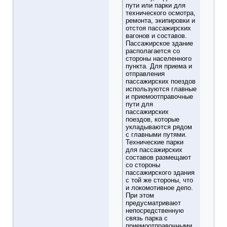
пути или парки для
технического осмотра,
ремонта, экипировки и
отстоя пассажирских
вагонов и составов.
Пассажирское здание
располагается со
стороны населенного
пункта. Для приема и
отправления
пассажирских поездов
используются главные
и приемоотправочные
пути для
пассажирских
поездов, которые
укладываются рядом
с главными путями.
Технические парки
для пассажирских
составов размещают
со стороны
пассажирского здания
с той же стороны, что
и локомотивное депо.
При этом
предусматривают
непосредственную
связь парка с
приемоотправочными