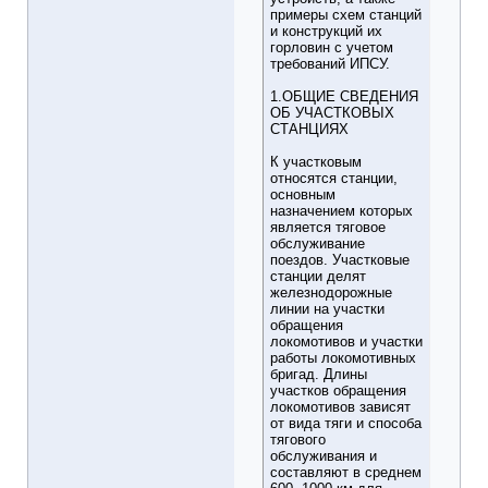
примеры схем станций
и конструкций их
горловин с учетом
требований ИПСУ.
1.ОБЩИЕ СВЕДЕНИЯ
ОБ УЧАСТКОВЫХ
СТАНЦИЯХ
К участковым
относятся станции,
основным
назначением которых
является тяговое
обслуживание
поездов. Участковые
станции делят
железнодорожные
линии на участки
обращения
локомотивов и участки
работы локомотивных
бригад. Длины
участков обращения
локомотивов зависят
от вида тяги и способа
тягового
обслуживания и
составляют в среднем