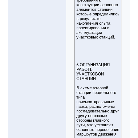
требований к
конструкции основных
элементов станции,
которые определились
в результате
накопления опыта
проектирования и
эксплуатации
участковых станций.
5.ОРГАНИЗАЦИЯ
РАБОТЫ
УЧАСТКОВОЙ
СТАНЦИИ
В схеме узловой
станции продольного
типа
приемоотправочные
парки, расположены
последовательно друг
другу по разные
стороны главного
пути, что устраняет
основные пересечения
маршрутов движения