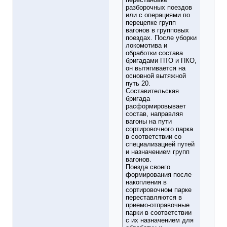
разборочных поездов
или с операциями по
перецепке групп
вагонов в групповых
поездах. После уборки
локомотива и
обработки состава
бригадами ПТО и ПКО,
он вытягивается на
основной вытяжной
путь 20.
Составительская
бригада
расформировывает
состав, направляя
вагоны на пути
сортировочного парка
в соответствии со
специализацией путей
и назначением групп
вагонов.
Поезда своего
формирования после
накопления в
сортировочном парке
переставляются в
приемо-отправочные
парки в соответствии
с их назначением для