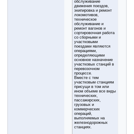
обслуживание
движения поездов,
экипировка и ремонт
локомотивов,
техническое
обслуживание и
ремонт вагонов и
сортировочная работа
со сборными и
участковыми
поездами являются
операциями,
определяющими
основное назначение
участковых станций в
перевозочном
процессе.
Вместе с тем
участковым станциям
присущи в том или
ином объеме все виды
технических,
пассажирских,
грузовых и
коммерческих
операций,
выполняемых на
железнодорожных
станциях.