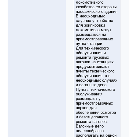
локомотивного
хозяйства со стороны
пассажирского здания.
В необходимых
случаях устройства
для экипировки
локомотивов могут
размещаться на
приемоотправочных
путях станции.
Для технического
обслуживания и
ремонта грузовых
вагонов на станциях
предусматривают
пункты технического
обслуживания, а в
необходимых случаях
и вагонные депо.
Пункты технического
обслуживания
размещают у
приемоотправочных
парков для
обеспечения осмотра
и безотцепочного
ремонта вагонов.
Вагонные депо
целесообразно
располагать на одной