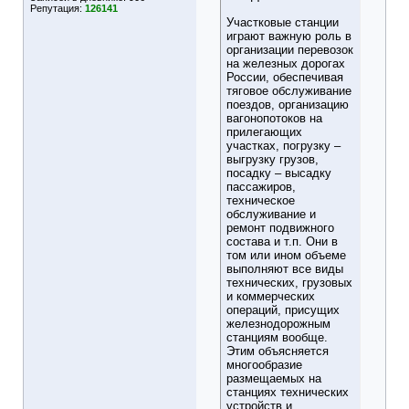
Репутация:
126141
Участковые станции
играют важную роль в
организации перевозок
на железных дорогах
России, обеспечивая
тяговое обслуживание
поездов, организацию
вагонопотоков на
прилегающих
участках, погрузку –
выгрузку грузов,
посадку – высадку
пассажиров,
техническое
обслуживание и
ремонт подвижного
состава и т.п. Они в
том или ином объеме
выполняют все виды
технических, грузовых
и коммерческих
операций, присущих
железнодорожным
станциям вообще.
Этим объясняется
многообразие
размещаемых на
станциях технических
устройств и