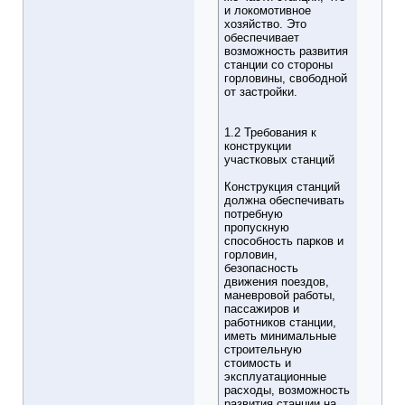
и локомотивное
хозяйство. Это
обеспечивает
возможность развития
станции со стороны
горловины, свободной
от застройки.
1.2 Требования к
конструкции
участковых станций
Конструкция станций
должна обеспечивать
потребную
пропускную
способность парков и
горловин,
безопасность
движения поездов,
маневровой работы,
пассажиров и
работников станции,
иметь минимальные
строительную
стоимость и
эксплуатационные
расходы, возможность
развития станции на