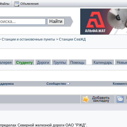
Файлы
Объявления
>
Станции и остановочные пункты
>
Станции СевЖД
алерея
Студенту
Дороги
Группы
Помощь
Календарь
Новы
ддержка
Сообщество
Коммент
в пределах
Северной железной дороги
ОАО "РЖД"
.