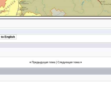
 to English
«
Предыдущая тема
|
Следующая тема
»