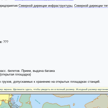
 предприятия
Северной дирекции инфраструктуры
,
Северной дирекции тя
в:
???
асс. билетов. Прием, выдача багажа
 (открытая площадка)
к грузов, допускаемых к хранению на открытых площадках станций.
ер экрана. Щелкните здесь, чтобы увидеть ее в полный размер. Исходный размер картинк