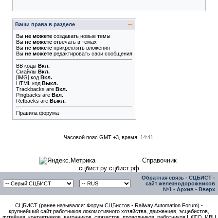
Ваши права в разделе
Вы
не можете
создавать новые темы
Вы
не можете
отвечать в темах
Вы
не можете
прикреплять вложения
Вы
не можете
редактировать свои сообщения
BB коды
Вкл.
Смайлы
Вкл.
[IMG]
код
Вкл.
HTML код
Выкл.
Trackbacks
are
Вкл.
Pingbacks
are
Вкл.
Refbacks
are
Выкл.
Правила форума
Часовой пояс GMT +3, время:
14:41
.
Справочник
сцбист.ру сцбист.рф
Обратная связь
-
СЦБИСТ -
сайт железнодорожников
№1
-
Архив
-
Вверх
СЦБИСТ (ранее назывался: Форум СЦБистов - Railway Automation Forum) -
крупнейший сайт работников локомотивного хозяйства, движенцев, эсцебистов,
путейцев, контактников, вагонников, связистов, проводников, работников ЦФТО, ИВЦ