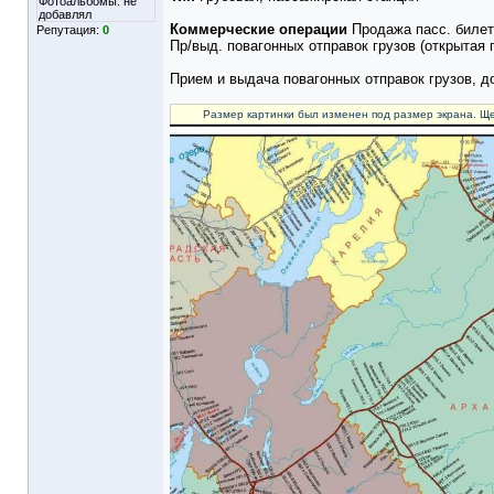
Фотоальбомы:
не
добавлял
Коммерческие операции
Продажа пасс. билет
Репутация:
0
Пр/выд. повагонных отправок грузов (открытая
Прием и выдача повагонных отправок грузов, 
Размер картинки был изменен под размер экрана. Ще