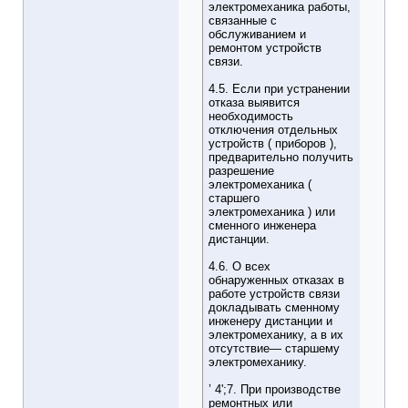
электромеханика работы,
связанные с
обслуживанием и
ремонтом устройств
связи.
4.5. Если при устранении
отказа выявится
необходимость
отключения отдельных
устройств ( приборов ),
предварительно получить
разрешение
электромеханика (
старшего
электромеханика ) или
сменного инженера
дистанции.
4.6. О всех
обнаруженных отказах в
работе устройств связи
докладывать сменному
инженеру дистанции и
электромеханику, а в их
отсутствие— старшему
электромеханику.
’ 4';7. При производстве
ремонтных или