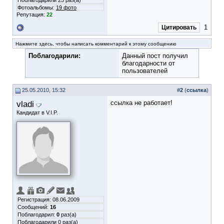
Поблагодарили 25 раз(а)
Фотоальбомы:
19 фото
Репутация:
22
1
Цитировать
Нажмите здесь, чтобы написать комментарий к этому сообщению
Поблагодарили:
Данный пост получил
благодарности от
пользователей
25.05.2010, 15:32
#
2
(
ссылка
)
vladi
ссылка не работает!
Кандидат в V.I.P.
Регистрация: 08.06.2009
Сообщений:
16
Поблагодарил:
0
раз(а)
Поблагодарили 0 раз(а)