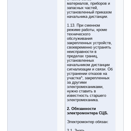
материалов, приборов и
запасных частей,
установленный приказом
начальника дистанции.
1.13. При сменном
режиме работы, кроме
технического
обслуживания
закрепленных устройств,
своевременно устранять
неисправности в
пределах границ,
установленных
начальником дистанции
сигнализации и связи. Об
устранении отказов на
участка^, закрепленных
за другими
электромеханиками,
нужно ставить в
известность старшего
электромеханика.
2. Обязанности
электромонтера СЦБ.
Электромонтер обязан:
2.1. Знать