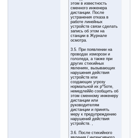
этом в известность
сменного инженера
дистанции. После
устранения отказа в
работе линейных
устройств связи сделать
запись об этом на
станции в Журнале
осмотра.
3.5. При появлении на
проводах изморози и
гололеда, а также при
других стихийных
явлениях, вызывающих
нарушения действия
устройств или
создающих угрозу
нормальной их р^5оте,
немедлеййо сообщить об
этом сменному инженеру
дистанции или
руководителям
дистанции и принять
меру к предупреждению
нарушений действия
устройств. ,
3.6. После стихийного
явления ( интенсивного