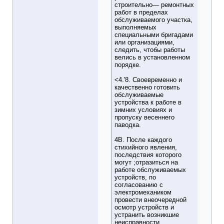
строительно— ремонтных
работ в пределах
обслуживаемого участка,
выполняемых
специальными бригадами
или организациями,
следить, чтобы работы
велись в установленном
порядке.
<4.'8. Своевременно и
качественно готовить
обслуживаемые
устройства к работе в
зимних условиях и
пропуску весеннего
паводка.
4В. После каждого
стихийного явления,
последствия которого
могут ;отразиться на
работе обслуживаемых
устройств, по
согласованию с
электромехаником
провести внеочередной
осмотр устройств и
устранить возникшие
неисправности.