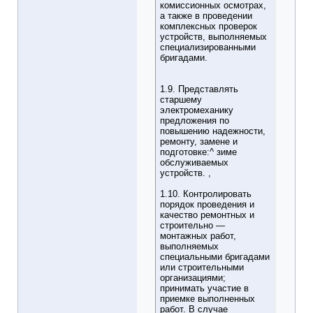
комиссионных осмотрах,
а также в проведении
комплексных проверок
устройств, выполняемых
специализированными
бригадами.
1.9. Представлять
старшему
электромеханику
предложения по
повышению надежности,
ремонту, замене и
подготовке:^ зиме
обслуживаемых
устройств. ,
1.10. Контролировать
порядок проведения и
качество ремонтных и
строительно —
монтажных работ,
выполняемых
специальными бригадами
или строительными
организациями;
принимать участие в
приемке выполненных
работ. В случае