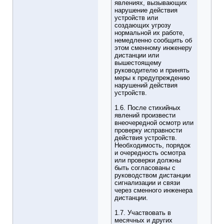
явлениях, вызывающих
нарушение действия
устройств или
создающих угрозу
нормальной их работе,
немедленно сообщить об
этом сменному инженеру
дистанции или
вышестоящему
руководителю и принять
меры к предупреждению
нарушений действия
устройств.
1.6. После стихийных
явлений произвести
внеочередной осмотр или
проверку исправности
действия устройств.
Необходимость, порядок
и очередность осмотра
или проверки должны
быть согласованы с
руководством дистанции
сигнализации и связи
через сменного инженера
дистанции.
1.7. Участвовать в
месячных и других