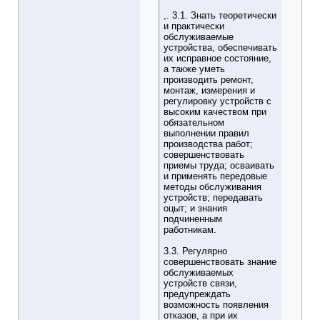
,. 3.1. Знать теоретически
и практически
обслуживаемые
устройства, обеспечивать
их исправное состояние,
а также уметь
производить ремонт,
монтаж, измерения и
регулировку устройств с
высоким качеством при
обязательном
выполнении правил
производства работ;
совершенствовать
приемы труда; осваивать
и применять передовые
методы обслуживания
устройств; передавать
оцыт; и знания
подчиненным
работникам.
3.3. Регулярно
совершенствовать знание
обслуживаемых
устройств связи,
предупреждать
возможность появления
отказов, а при их