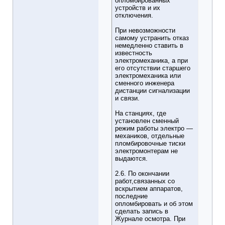
опломбированных
устройств и их
отключения.
При невозможности
самому устранить отказ
немедленно ставить в
известность
электромеханика, а при
его отсутствии старшего
электромеханика или
сменного инженера
дистанции сигнализации
и связи.
На станциях, где
установлен сменный
режим работы электро —
механиков, отдельные
пломбировочные тиски
электромонтерам не
выдаются.
2.6. По окончании
работ,связанных со
вскрытием аппаратов,
последние
опломбировать и об этом
сделать запись в
Журнале осмотра. При