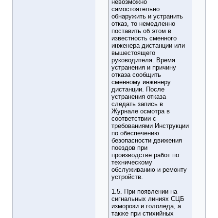
невозможно
самостоятельно
обнаружить и устранить
отказ, то немедленно
поставить об этом в
известность сменного
инженера дистанции или
вышестоящего
руководителя. Время
устранения и причину
отказа сообщить
сменному инженеру
дистанции. После
устранения отказа
следать запись в
Журнале осмотра в
соответствии с
требованиями Инструкции
по обеспечению
безопасности движения
поездов при
производстве работ по
техническому
обслуживанию и ремонту
устройств.
1.5. При появлении на
сигнальных линиях СЦБ
изморози и гололеда, а
также при стихийных