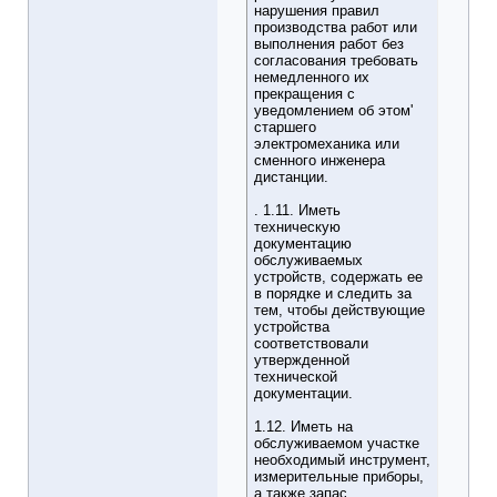
нарушения правил
производства работ или
выполнения работ без
согласования требовать
немедленного их
прекращения с
уведомлением об этом'
старшего
электромеханика или
сменного инженера
дистанции.
. 1.11. Иметь
техническую
документацию
обслуживаемых
устройств, содержать ее
в порядке и следить за
тем, чтобы действующие
устройства
соответствовали
утвержденной
технической
документации.
1.12. Иметь на
обслуживаемом участке
необходимый инструмент,
измерительные приборы,
а также запас