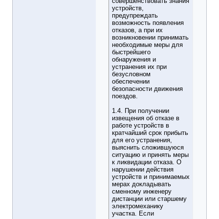
совершенствовать знания
устройств,
предупреждать
возможность появления
отказов, а при их
возникновении принимать
необходимые меры для
быстрейшего
обнаружения и
устранения их при
безусловном
обеспечении
безопасности движения
поездов.
1.4. При получении
извещения об отказе в
работе устройств в
кратчайший срок прибыть
для его устранения,
выяснить сложившуюся
ситуацию и принять меры
к ликвидации отказа. О
нарушении действия
устройств и принимаемых
мерах докладывать
сменному инженеру
дистанции или старшему
электромеханику
участка. Если