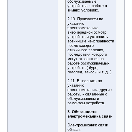
обслуживаемые
устройства к работе в
зимних условиях.
2.10. Произвести по
указанию
электромеханика
внеочередной осмотр
устройств и устранить
возникшие неисправности
после каждого
стихийного явления,
последствия которого
могут отразиться на
работе обслуживаемых
устройств ( буря,
гололед, заносы и т. д. ).
2.11. Выполнять по
указанию
электромеханика другие
работы, • связанные с
обслуживанием и
ремонтом устройств.
3. Обязанности
электромеханика связи
Электромеханик связи
обязан: