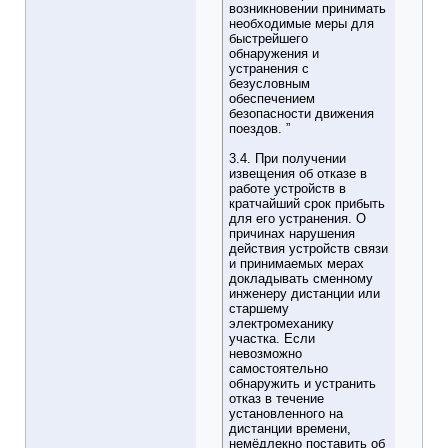
возникновении принимать
необходимые меры для
быстрейшего
обнаружения и
устранения с
безусловным
обеспечением
безопасности движения
поездов. ”
3.4. При получении
извещения об отказе в
работе устройств в
кратчайший срок прибыть
для его устранения. О
причинах нарушения
действия устройств связи
и принимаемых мерах
докладывать сменному
инженеру дистанции или
старшему
электромеханику
участка. Если
невозможно
самостоятельно
обнаружить и устранить
отказ в течение
установленного на
дистанции времени,
немёдлекно поставить об