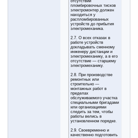
отсутствии
пломбировочных тисков
электромонтер должен
находиться у
распломбированных
устройств до прибытия
электромеханика.
2.7. О всех отказах в
работе устройств
докладывать сменному
инженеру дистанции и
электромеханику, а в его
отсутствие — старшему
электромеханику.
2.8. При производстве
ремонтных или
строительно —
монтажных работ в
пределах
обслуживаемого участка
специальными бригадами
или организациями
следить за тем, чтобы
работы велись в
установленном порядке.
2.9. Своевременно и
качественно подготовить