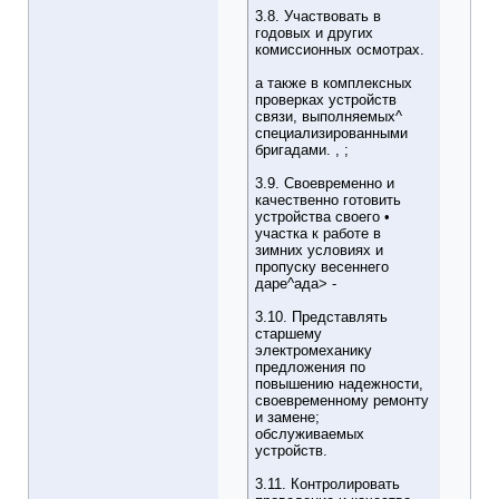
3.8. Участвовать в
годовых и других
комиссионных осмотрах.
а также в комплексных
проверках устройств
связи, выполняемых^
специализированными
бригадами. , ;
3.9. Своевременно и
качественно готовить
устройства своего •
участка к работе в
зимних условиях и
пропуску весеннего
даре^ада> -
3.10. Представлять
старшему
электромеханику
предложения по
повышению надежности,
своевременному ремонту
и замене;
обслуживаемых
устройств.
3.11. Контролировать