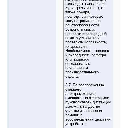
гололед,а, наводнения,
бури, грозы и т. п. ), а
также пожара,
последствия которых
могут отразиться на
работоспособности
устройств связи,
провести внеочередной
осмотр устройств и
проверить исправность,
их действия.
Необходимость, порядок
и очередность осмотра
или проверки
согласовать с
начальником
производственного
отдела,
3.7. По распоряжению
старшего
электромеханика,
сменного г инженера или
руководителей дистанции
выезжать на другие
участки для оказания
помощи в
восстановлении действия
устройств. ,