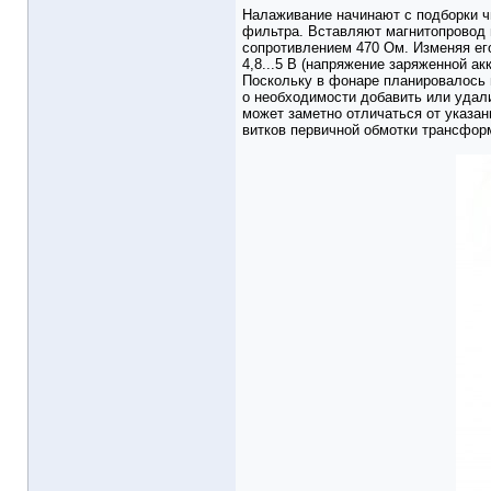
Налаживание начинают с подборки чи
фильтра. Вставляют магнитопровод в
сопротивлением 470 Ом. Изменяя его
4,8...5 В (напряжение заряженной а
Поскольку в фонаре планировалось 
о необходимости добавить или удали
может заметно отличаться от указан
витков первичной обмотки трансформ