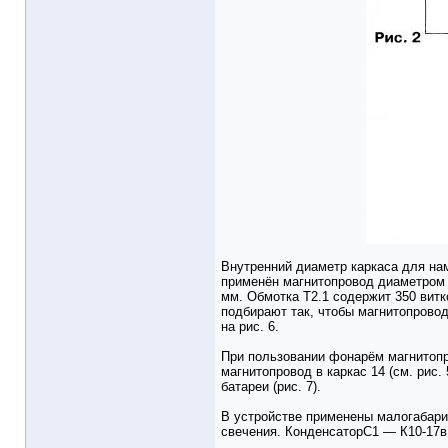
Внутренний диаметр каркаса для на
применён магнитопровод диаметром 6
мм. Обмотка Т2.1 содержит 350 витк
подбирают так, чтобы магнитопровод
на рис. 6.
При пользовании фонарём магнитопр
магнитопровод в каркас 14 (см. рис.
батареи (рис. 7).
В устройстве применены малогабари
свечения. КонденсаторС1 — К10-17в