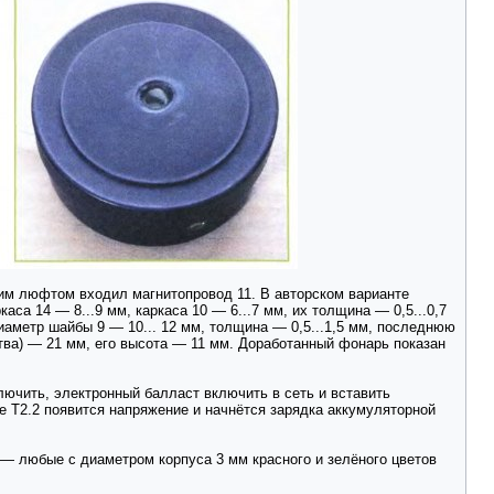
им люфтом входил магнитопровод 11. В авторском варианте
са 14 — 8...9 мм, каркаса 10 — 6...7 мм, их толщина — 0,5...0,7
Диаметр шайбы 9 — 10... 12 мм, толщина — 0,5...1,5 мм, последнюю
ства) — 21 мм, его высота — 11 мм. Доработанный фонарь показан
чить, электронный балласт включить в сеть и вставить
тке Т2.2 появится напряжение и начнётся зарядка аккумуляторной
— любые с диаметром корпуса 3 мм красного и зелёного цветов