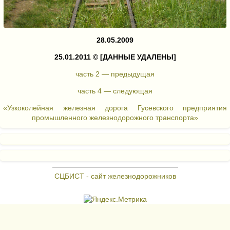
28.05.2009
25.01.2011 ©
[ДАННЫЕ УДАЛЕНЫ]
часть 2 — предыдущая
часть 4 — следующая
«Узкоколейная железная дорога Гусевского предприятия
промышленного железнодорожного транспорта»
СЦБИСТ - сайт железнодорожников