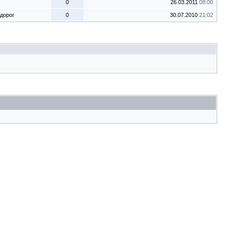
0
26.03.2011
08:00
дорог
0
30.07.2010
21:02