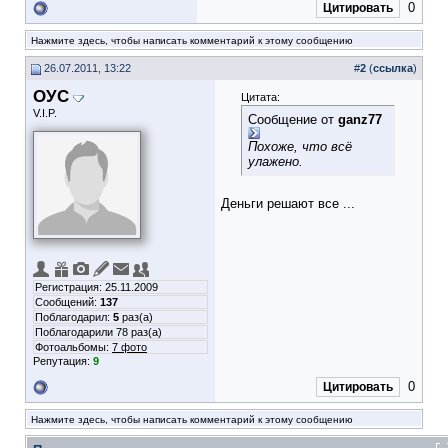
0
Цитировать
Нажмите здесь, чтобы написать комментарий к этому сообщению
26.07.2011, 13:22
#
2
(
ссылка
)
ОУС
Цитата:
V.I.P.
Сообщение от
ganz77
Похоже, что всё
улажено.
Деньги решают все ...
Регистрация: 25.11.2009
Сообщений:
137
Поблагодарил:
5
раз(а)
Поблагодарили 78 раз(а)
Фотоальбомы:
7 фото
Репутация:
9
0
Цитировать
Нажмите здесь, чтобы написать комментарий к этому сообщению