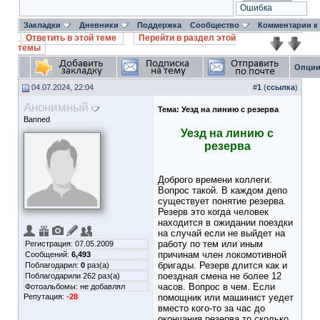
Ошибка
Закладки
Дневники
Поддержка
Сообщество
Комментарии к
Ответить в этой теме
Перейти в раздел этой
темы
Опции
04.07.2024, 22:04
#
1
(
ссылка
)
Анонимный
Тема:
Уезд на линию с резерва
Banned
Уезд на линию с
резерва
Доброго времени коллеги.
Вопрос такой. В каждом депо
существует понятие резерва.
Резерв это когда человек
находится в ожидании поездки
на случай если не выйдет на
работу по тем или иным
Регистрация: 07.05.2009
причинам член локомотивной
Сообщений:
6,493
бригады. Резерв длится как и
Поблагодарил:
0
раз(а)
поездная смена не более 12
Поблагодарили 262 раз(а)
часов. Вопрос в чем. Если
Фотоальбомы:
не добавлял
Репутация:
-28
помощник или машинист уедет
вместо кого-то за час до
окончания резерва то сколько