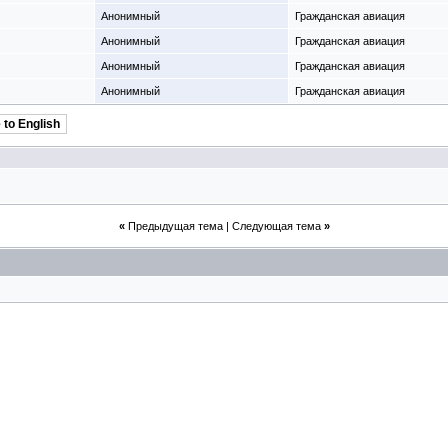
Анонимный
Гражданская авиация
Анонимный
Гражданская авиация
Анонимный
Гражданская авиация
Анонимный
Гражданская авиация
 to English
«
Предыдущая тема
|
Следующая тема
»