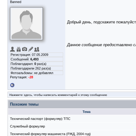
Banned
Добрый день, подскажите пожалуйст
Данное сообщение предоставлено 
Регистрация: 07.05.2009
Сообщений:
6,493
Поблагодарил:
0
раз(а)
Поблагодарили 262 раз(а)
Фотоальбомы:
не добавлял
Репутация:
-28
Нажмите здесь, чтобы написать комментарий к этому сообщению
Похожие темы
Тема
Технический паспорт (формуляр) ТПС
Служебный формуляр
Технический формуляр машиниста (РЖД, 2004 год)