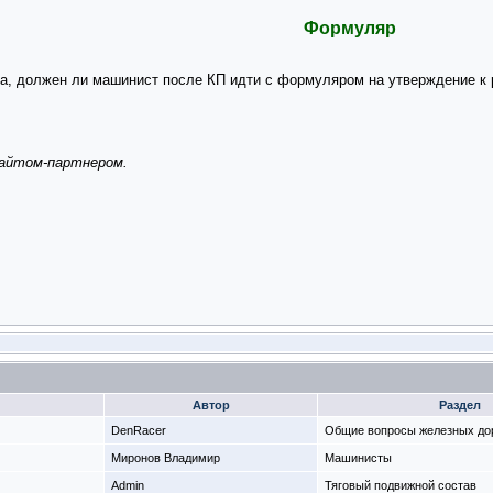
Формуляр
а, должен ли машинист после КП идти с формуляром на утверждение к
сайтом-партнером.
Автор
Раздел
DenRacer
Общие вопросы железных до
Миронов Владимир
Машинисты
Admin
Тяговый подвижной состав