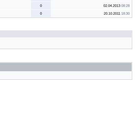
0
02.04.2013
08:28
0
20.10.2011
18:30