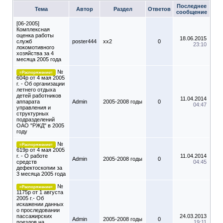
Последнее
Тема
Автор
Раздел
Ответов
сообщение
[06-2005]
Комплексная
оценка работы
18.06.2015
служб
poster444
xx2
0
23:10
локомотивного
хозяйства за 4
месяца 2005 года
№
=Распоряжение=
604р от 4 мая 2005
г. - Об организации
летнего отдыха
детей работников
11.04.2014
аппарата
Admin
2005-2008 годы
0
04:47
управления и
структурных
подразделений
ОАО "РЖД" в 2005
году
№
=Распоряжение=
619р от 4 мая 2005
г. - О работе
11.04.2014
Admin
2005-2008 годы
0
средств
04:45
дефектоскопии за
3 месяца 2005 года
№
=Распоряжение=
1175р от 1 августа
2005 г.- Об
искажении данных
о проследовании
пассажирских
24.03.2013
Admin
2005-2008 годы
0
поездов на
19:11