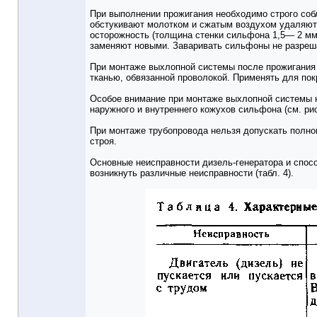
При выполнении прожигания необходимо строго соб
обстукивают молотком и сжатым воздухом удаляют
осторожность (толщина стенки сильфона 1,5— 2 мм
заменяют новыми. Заваривать сильфоны не разреш
При монтаже выхлопной системы после прожигания 
тканью, обвязанной проволокой. Применять для по
Особое внимание при монтаже выхлопной системы 
наружного и внутреннего кожухов сильфона (см. ри
При монтаже трубопровода нельзя допускать полн
строя.
Основные неисправности дизель-генератора и спос
возникнуть различные неисправности (табл. 4).