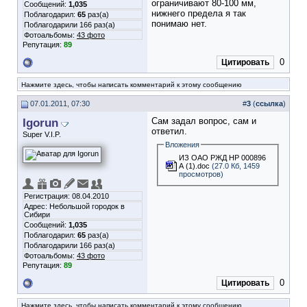
ограничивают 80-100 мм,
Сообщений:
1,035
нижнего предела я так
Поблагодарил:
65
раз(а)
понимаю нет.
Поблагодарили 166 раз(а)
Фотоальбомы:
43 фото
Репутация:
89
0
Цитировать
Нажмите здесь, чтобы написать комментарий к этому сообщению
07.01.2011, 07:30
#
3
(
ссылка
)
Igorun
Сам задал вопрос, сам и
ответил.
Super V.I.P.
Вложения
ИЗ ОАО РЖД НР 000896
А (1).doc
(27.0 Кб, 1459
просмотров)
Регистрация: 08.04.2010
Адрес: Небольшой городок в
Сибири
Сообщений:
1,035
Поблагодарил:
65
раз(а)
Поблагодарили 166 раз(а)
Фотоальбомы:
43 фото
Репутация:
89
0
Цитировать
Нажмите здесь, чтобы написать комментарий к этому сообщению