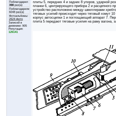
плиты 5, передних 4 и задних 8 упоров, ударной р
Поблагодарил:
398
раз(а)
планки 6, центрирующего прибора 2 и расцепного п
Поблагодарили
устройство расположено между швеллерами хребто
6048 раз(а)
тяговых усилий происходит через тяговый хомут 10
Фотоальбомы:
корпус автосцепки 1 и поглощающий аппарат 7. Пер
2624 фото
плита 5 передают тяговые усилия на раму вагона, 
Записей в
дневнике:
905
Репутация:
126141