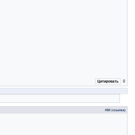
0
Цитировать
#
50
(
ссылка
)