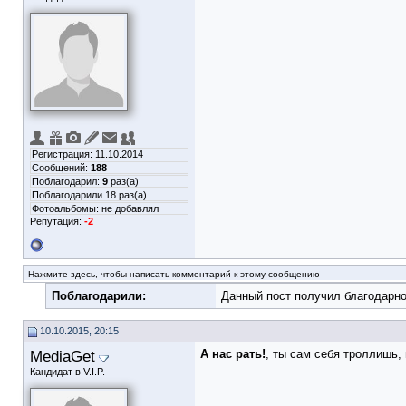
Регистрация: 11.10.2014
Сообщений:
188
Поблагодарил:
9
раз(а)
Поблагодарили 18 раз(а)
Фотоальбомы:
не добавлял
Репутация:
-2
Нажмите здесь, чтобы написать комментарий к этому сообщению
Поблагодарили:
Данный пост получил благодарно
10.10.2015, 20:15
MediaGet
A нас рать!
, ты сам себя троллишь,
Кандидат в V.I.P.