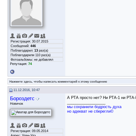
Регистрация: 30.07.2015
Сообщений:
446
Поблагодарил:
13
раз(а)
Поблагодарили 110 раз(а)
Фотоальбомы:
не добавлял
Репутация:
74
Нажмите здесь, чтобы написать комментарий к этому сообщению
11.12.2016, 10:47
Бороздетс
А РТА просто нет? Ни РТА-1 ни РТА
__________________
Новичок
мы сохранили бодрость духа
но адекват не сберегли©
Регистрация: 09.05.2014
Адрес: Улан-Удэ