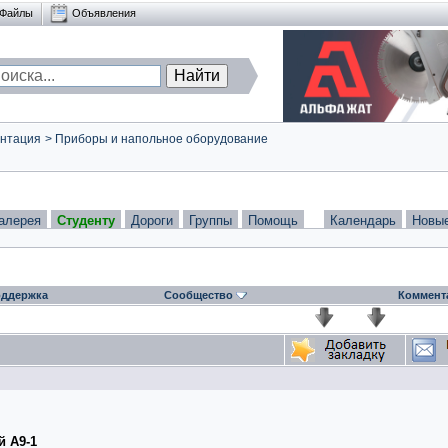
Файлы
Объявления
нтация
>
Приборы и напольное оборудование
алерея
Студенту
Дороги
Группы
Помощь
Календарь
Новы
ддержка
Сообщество
Коммент
й А9-1