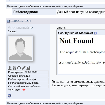
Нажмите здесь, чтобы написать комментарий к этому сообщению
Поблагодарили:
Данный пост получил благодарно
10.10.2015, 19:54
Анонимный
Цитата:
Banned
Сообщение от
MediaGet
Регистрация: 07.05.2009
Сообщений:
6,493
Поблагодарил:
0
раз(а)
Гена, на, ты че замахиваешь админа
Поблагодарили 262 раз(а)
Ты не вкурсе, что сервер с холодиль
Фотоальбомы:
не добавлял
Репутация:
-28
Нажмите здесь, чтобы написать комментарий к этому сообщению