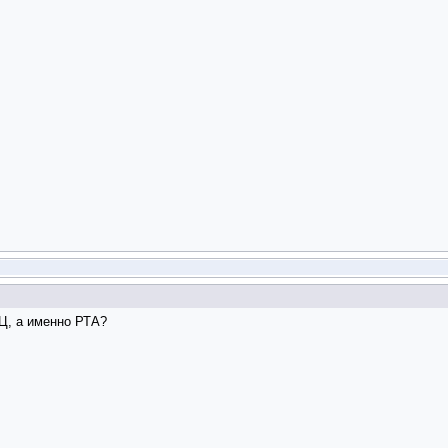
-Ц, а именно РТА?