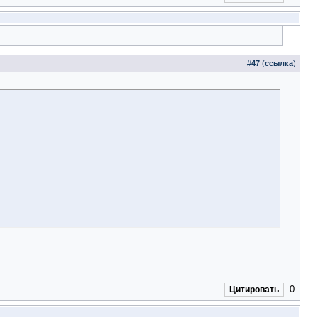
#
47
(
ссылка
)
0
Цитировать