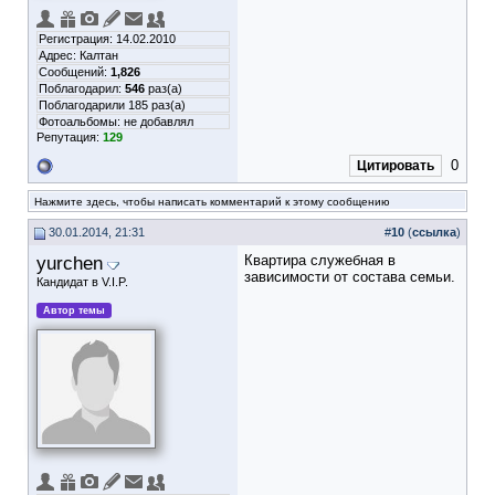
Регистрация: 14.02.2010
Адрес: Калтан
Сообщений:
1,826
Поблагодарил:
546
раз(а)
Поблагодарили 185 раз(а)
Фотоальбомы:
не добавлял
Репутация:
129
0
Цитировать
Нажмите здесь, чтобы написать комментарий к этому сообщению
30.01.2014, 21:31
#
10
(
ссылка
)
yurchen
Квартира служебная в
зависимости от состава семьи.
Кандидат в V.I.P.
Автор темы