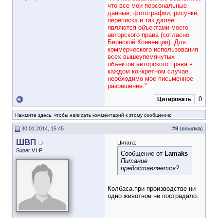
что все мои персональные
данные, фотографии, рисунки,
переписка и так далее
являются объектами моего
авторского права (согласно
Бернской Конвенции). Для
коммерческого использования
всех вышеупомянутых
объектов авторского права в
каждом конкретном случае
необходимо мое письменное
разрешение."
0
Цитировать
Нажмите здесь, чтобы написать комментарий к этому сообщению
30.01.2014, 15:45
#
9
(
ссылка
)
ШВП
Цитата:
Super V.I.P.
Сообщение от
Lamaks
Питание
предоставляется?
Колбаса.при производстве ни
одно животное не пострадало.