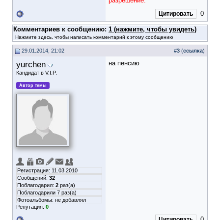
разрешение."
0
Цитировать
Комментариев к сообщению:
1 (нажмите, чтобы увидеть)
Нажмите здесь, чтобы написать комментарий к этому сообщению
29.01.2014, 21:02
#
3
(
ссылка
)
yurchen
на пенсию
Кандидат в V.I.P.
Автор темы
Регистрация: 11.03.2010
Сообщений:
32
Поблагодарил:
2
раз(а)
Поблагодарили 7 раз(а)
Фотоальбомы:
не добавлял
Репутация:
0
0
Цитировать