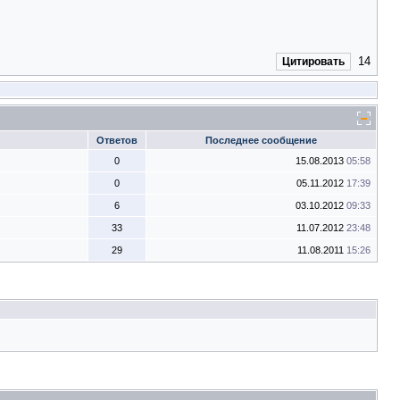
14
Цитировать
Ответов
Последнее сообщение
0
15.08.2013
05:58
0
05.11.2012
17:39
6
03.10.2012
09:33
33
11.07.2012
23:48
29
11.08.2011
15:26