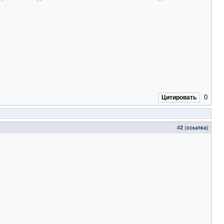
0
Цитировать
#
2
(
ссылка
)