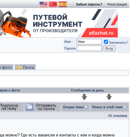
Забыл пароль?
Регистрация
Имя
Запомнить?
Пароль
е фото
Почта
арии к фото
Сообщения за день
Опции темы
Поиск в этой теме
#
1
(
ссылка
)
 можно? Где есть вакансии и контакты с кем и когда можно