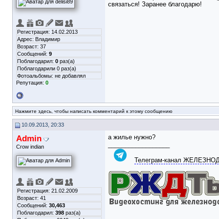
связаться! Заранее благодарю!
Регистрация: 14.02.2013
Адрес: Владимир
Возраст: 37
Сообщений:
9
Поблагодарил:
0
раз(а)
Поблагодарили 0 раз(а)
Фотоальбомы:
не добавлял
Репутация:
0
Нажмите здесь, чтобы написать комментарий к этому сообщению
10.09.2013, 20:33
Admin
а жилье нужно?
__________________
Crow indian
Телеграм-канал ЖЕЛЕЗН
Регистрация: 21.02.2009
Возраст: 41
Сообщений:
30,463
Поблагодарил:
398
раз(а)