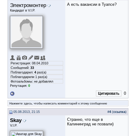
Электромонтер
А есть вакансии в Туапсе?
Кандидат в V.I.P.
Регистрация: 08.04.2010
Сообщений:
33
Поблагодарил:
4
раз(а)
Поблагодарили 1 раз(а)
Фотоальбомы:
не добавлял
Репутация:
0
0
Цитировать
Нажмите здесь, чтобы написать комментарий к этому сообщению
05.08.2013, 21:15
#
4
(
ссылка
)
Skay
Странно, что еще в
Калининград не позвали)
V.I.P.