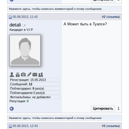
Нажмите здесь, чтобы написать комментарий к этому сообщению
05.08.2013, 11:42
#
2
(
ссылка
)
detali
А Может быть в Туапсе?
Кандидат в V.I.P.
Регистрация: 15.05.2013
Сообщений:
12
Поблагодарил:
0
раз(а)
Поблагодарили 0 раз(а)
Фотоальбомы:
не добавлял
Репутация:
0
1
Цитировать
Нажмите здесь, чтобы написать комментарий к этому сообщению
05.08.2013, 12:43
#
3
(
ссылка
)